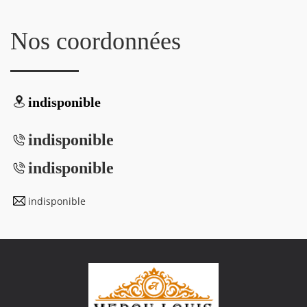
Nos coordonnées
indisponible
indisponible
indisponible
indisponible