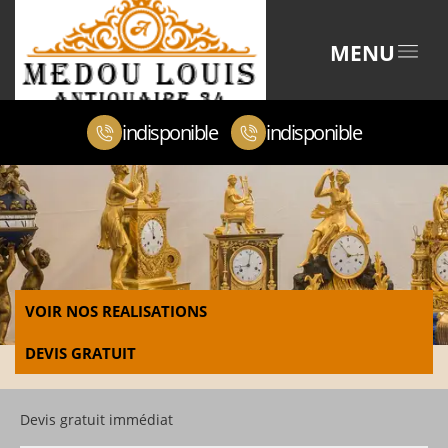
MENU
indisponible
indisponible
VOIR NOS REALISATIONS
DEVIS GRATUIT
Devis gratuit immédiat