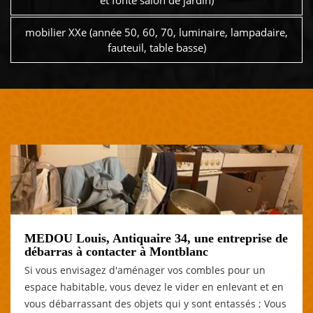
et fonte salon de jardin)
mobilier XXe (année 50, 60, 70, luminaire, lampadaire,
fauteuil, table basse)
MEDOU Louis, Antiquaire 34, une entreprise de
débarras à contacter à Montblanc
Si vous envisagez d'aménager vos combles pour un
espace habitable, vous devez le vider en enlevant et en
vous débarrassant des objets qui y sont entassés ; Vous