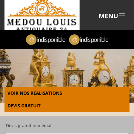
MENU
indisponible
indisponible
VOIR NOS REALISATIONS
DEVIS GRATUIT
Devis gratuit immédiat