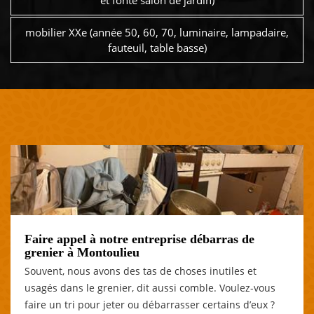
et fonte salon de jardin)
mobilier XXe (année 50, 60, 70, luminaire, lampadaire,
fauteuil, table basse)
Faire appel à notre entreprise débarras de
grenier à Montoulieu
Souvent, nous avons des tas de choses inutiles et
usagés dans le grenier, dit aussi comble. Voulez-vous
faire un tri pour jeter ou débarrasser certains d’eux ?