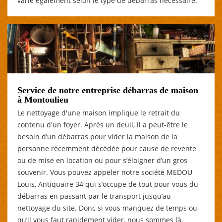
varie également selon le type de débarras nécessaire.
Service de notre entreprise débarras de maison
à Montoulieu
Le nettoyage d'une maison implique le retrait du
contenu d'un foyer. Après un deuil, il a peut-être le
besoin d’un débarras pour vider la maison de la
personne récemment décédée pour cause de revente
ou de mise en location ou pour s’éloigner d’un gros
souvenir. Vous pouvez appeler notre société MEDOU
Louis, Antiquaire 34 qui s’occupe de tout pour vous du
débarras en passant par le transport jusqu’au
nettoyage du site. Donc si vous manquez de temps ou
qu’il vous faut rapidement vider, nous sommes là.