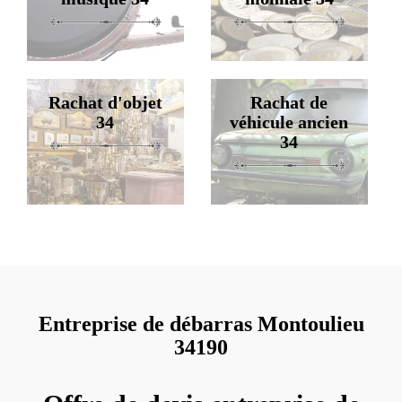
Rachat d'objet
Rachat de
34
véhicule ancien
34
Entreprise de débarras Montoulieu
34190