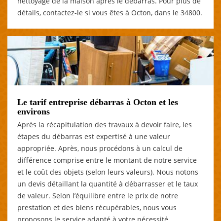
nettoyage de la maison après le débarras. Pour plus de
détails, contactez-le si vous êtes à Octon, dans le 34800.
Le tarif entreprise débarras à Octon et les
environs
Après la récapitulation des travaux à devoir faire, les
étapes du débarras est expertisé à une valeur
appropriée. Après, nous procédons à un calcul de
différence comprise entre le montant de notre service
et le coût des objets (selon leurs valeurs). Nous notons
un devis détaillant la quantité à débarrasser et le taux
de valeur. Selon l’équilibre entre le prix de notre
prestation et des biens récupérables, nous vous
proposons le service adapté à votre nécessité.