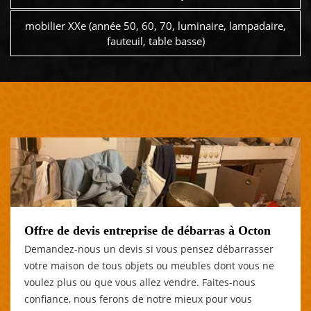
mobilier XXe (année 50, 60, 70, luminaire, lampadaire,
fauteuil, table basse)
Offre de devis entreprise de débarras à Octon
Demandez-nous un devis si vous pensez débarrasser
votre maison de tous objets ou meubles dont vous ne
voulez plus ou que vous allez vendre. Faites-nous
confiance, nous ferons de notre mieux pour vous