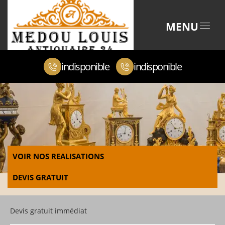
MENU
indisponible
indisponible
VOIR NOS REALISATIONS
DEVIS GRATUIT
Devis gratuit immédiat