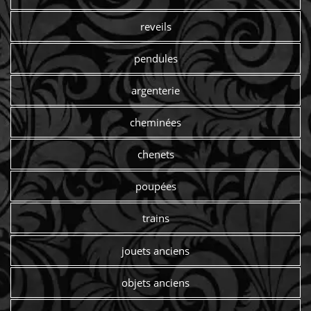
reveils
pendules
argenterie
cheminées
chenets
poupées
trains
jouets anciens
objets anciens