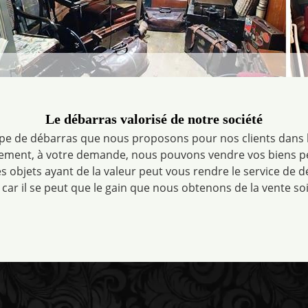
Le débarras valorisé de notre société
ype de débarras que nous proposons pour nos clients dans le
ogement, à votre demande, nous pouvons vendre vos biens p
es objets ayant de la valeur peut vous rendre le service de d
 car il se peut que le gain que nous obtenons de la vente soi