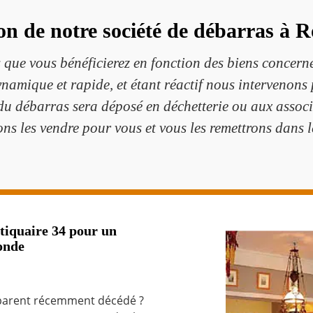
on de notre société de débarras à
que vous bénéficierez en fonction des biens concerné
namique et rapide, et étant réactif nous intervenons p
u débarras sera déposé en déchetterie ou aux associ
ns les vendre pour vous et vous les remettrons dans 
iquaire 34 pour un
onde
 parent récemment décédé ?