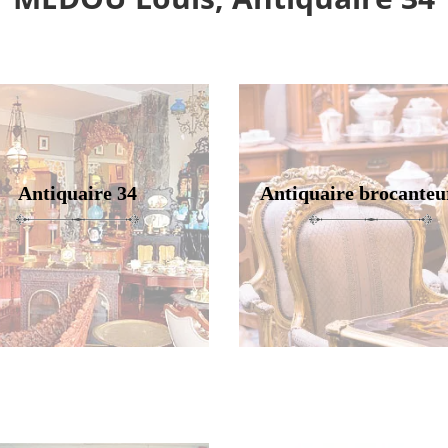
Antiquaire 34
Antiquaire brocanteu