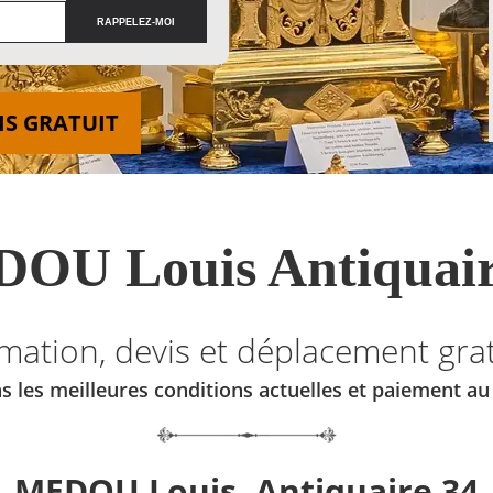
IS GRATUIT
OU Louis Antiquair
imation, devis et déplacement grat
s les meilleures conditions actuelles et paiement a
MEDOU Louis, Antiquaire 34