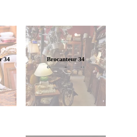
r 34
Brocanteur 34