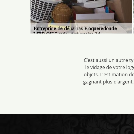
C’est aussi un autre t
le vidage de votre l
objets. L’estimation d
gagnant plus d’argent,