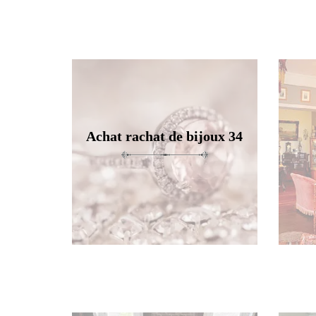
Achat rachat de bijoux 34