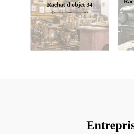
Rac
Rachat d'objet 34
Entrepri