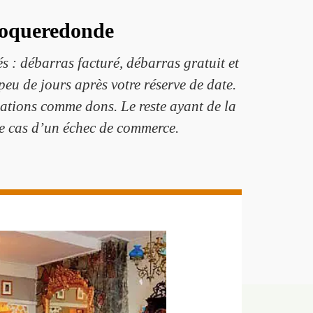
 Roqueredonde
s : débarras facturé, débarras gratuit et
eu de jours après votre réserve de date.
ations comme dons. Le reste ayant de la
le cas d’un échec de commerce.