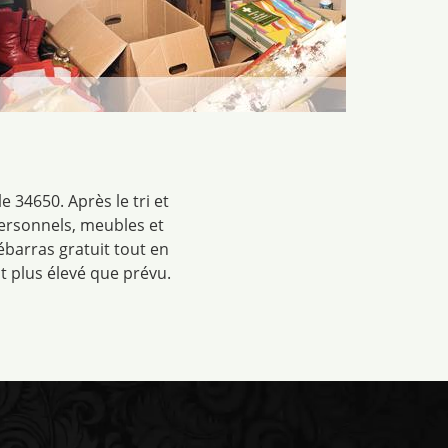
 34650. Après le tri et
ersonnels, meubles et
ébarras gratuit tout en
t plus élevé que prévu.