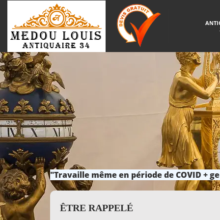
ANTI
"Travaille même en période de COVID + ge
ÊTRE RAPPELÉ