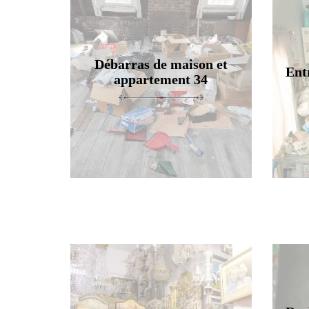
Débarras de maison et
Ent
appartement 34