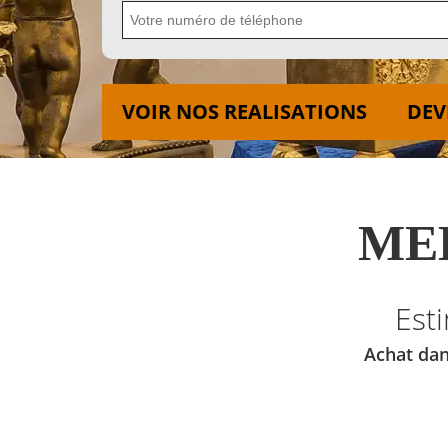
VOIR NOS REALISATIONS
DEV
MED
Est
Achat dan