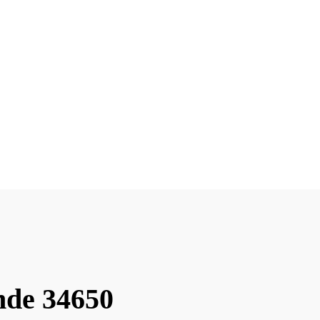
nde 34650