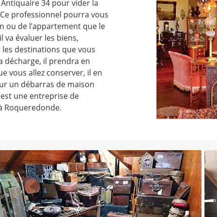
Antiquaire 34 pour vider la
 Ce professionnel pourra vous
n ou de l’appartement que le
l va évaluer les biens,
 les destinations que vous
la décharge, il prendra en
e vous allez conserver, il en
our un débarras de maison
est une entreprise de
l à Roqueredonde.