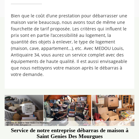
Bien que le coût d’une prestation pour débarrasser une
maison varie beaucoup, nous avons tout de même une
fourchette de tarif proposée. Les critères qui influent le
prix sont en partie l’accessibilité au logement, la
quantité des objets à enlever, le type de logement
(maison, cave, appartement…), etc. Avec MEDOU Louis,
Antiquaire 34, vous aurez un service complet avec des
équipements de haute qualité. Il est aussi envisageable
que nous nettoyons votre maison après le débarras à
votre demande.
Service de notre entreprise débarras de maison à
Saint Genies Des Mourgues