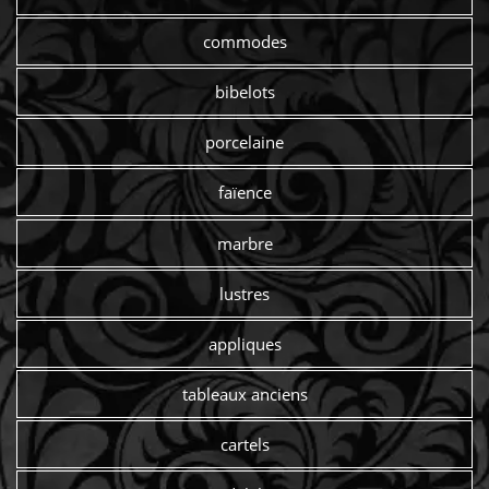
commodes
bibelots
porcelaine
faïence
marbre
lustres
appliques
tableaux anciens
cartels