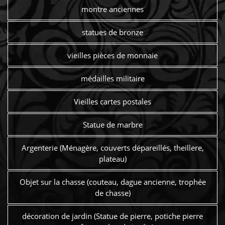
montre anciennes
statues de bronze
vieilles pièces de monnaie
médailles militaire
Vieilles cartes postales
Statue de marbre
Argenterie (Ménagère, couverts dépareillés, theillere,
plateau)
Objet sur la chasse (couteau, dague ancienne, trophée
de chasse)
décoration de jardin (Statue de pierre, potiche pierre