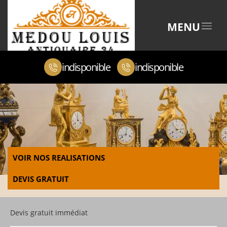
MENU
indisponible
indisponible
VOIR NOS REALISATIONS
DEVIS GRATUIT
Devis gratuit immédiat