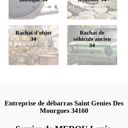
Rachat d'objet
Rachat de
34
véhicule ancien
34
Entreprise de débarras Saint Genies Des
Mourgues 34160