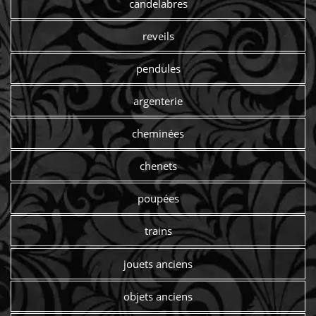
candelabres
reveils
pendules
argenterie
cheminées
chenets
poupées
trains
jouets anciens
objets anciens