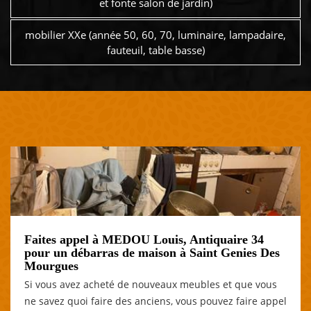
et fonte salon de jardin)
mobilier XXe (année 50, 60, 70, luminaire, lampadaire,
fauteuil, table basse)
Faites appel à MEDOU Louis, Antiquaire 34
pour un débarras de maison à Saint Genies Des
Mourgues
Si vous avez acheté de nouveaux meubles et que vous
ne savez quoi faire des anciens, vous pouvez faire appel