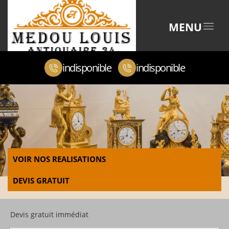
MENU
indisponible
indisponible
VOIR NOS REALISATIONS
DEVIS GRATUIT
Devis gratuit immédiat