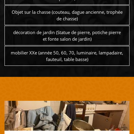
Objet sur la chasse (couteau, dague ancienne, trophée
de chasse)
décoration de jardin (Statue de pierre, potiche pierre
et fonte salon de jardin)
mobilier XXe (année 50, 60, 70, luminaire, lampadaire,
fauteuil, table basse)