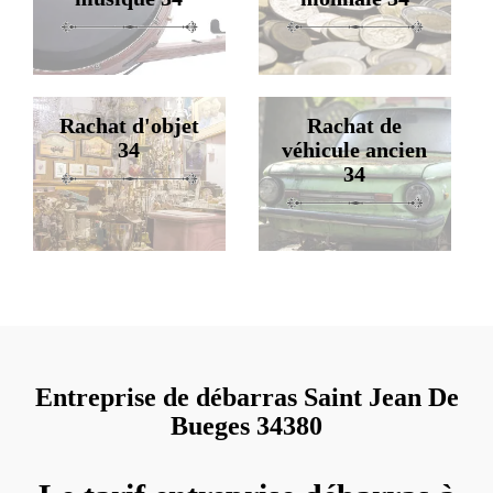
Rachat d'objet
Rachat de
34
véhicule ancien
34
Entreprise de débarras Saint Jean De
Bueges 34380