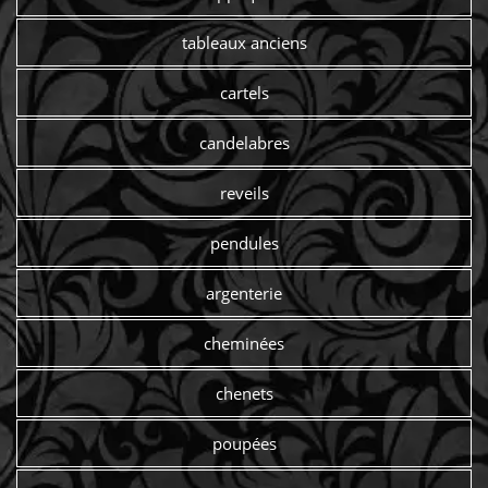
tableaux anciens
cartels
candelabres
reveils
pendules
argenterie
cheminées
chenets
poupées