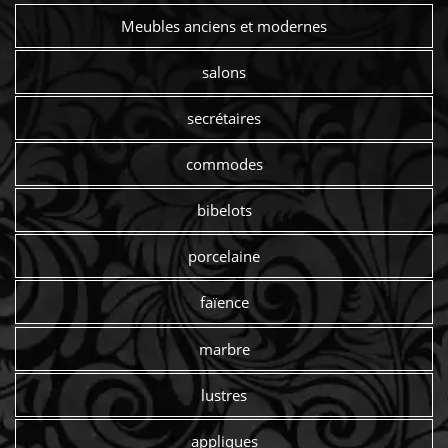
Meubles anciens et modernes
salons
secrétaires
commodes
bibelots
porcelaine
faïence
marbre
lustres
appliques