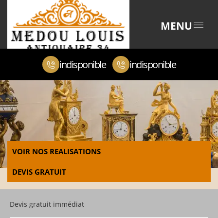
MENU
indisponible
indisponible
VOIR NOS REALISATIONS
DEVIS GRATUIT
Devis gratuit immédiat