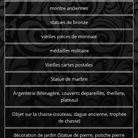
montre anciennes
statues de bronze
vieilles pièces de monnaie
médailles militaire
Vieilles cartes postales
Statue de marbre
Argenterie (Ménagère, couverts dépareillés, theillere,
plateau)
Objet sur la chasse (couteau, dague ancienne, trophée
de chasse)
décoration de jardin (Statue de pierre, potiche pierre