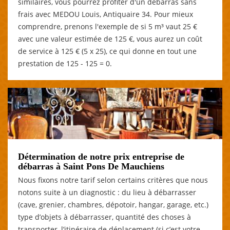
similaires, vous pourrez profiter d'un débarras sans
frais avec MEDOU Louis, Antiquaire 34. Pour mieux
comprendre, prenons l'exemple de si 5 m³ vaut 25 €
avec une valeur estimée de 125 €, vous aurez un coût
de service à 125 € (5 x 25), ce qui donne en tout une
prestation de 125 - 125 = 0.
Détermination de notre prix entreprise de
débarras à Saint Pons De Mauchiens
Nous fixons notre tarif selon certains critères que nous
notons suite à un diagnostic : du lieu à débarrasser
(cave, grenier, chambres, dépotoir, hangar, garage, etc.)
type d’objets à débarrasser, quantité des choses à
transporter, l’itinéraire de déplacement (si c’est votre