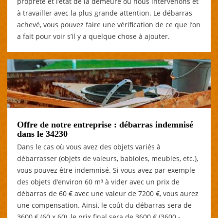
propreté et l’état de la demeure où nous intervenons et
à travailler avec la plus grande attention. Le débarras
achevé, vous pouvez faire une vérification de ce que l’on
a fait pour voir s’il y a quelque chose à ajouter.
Offre de notre entreprise : débarras indemnisé
dans le 34230
Dans le cas où vous avez des objets variés à
débarrasser (objets de valeurs, babioles, meubles, etc.),
vous pouvez être indemnisé. Si vous avez par exemple
des objets d’environ 60 m³ à vider avec un prix de
débarras de 60 € avec une valeur de 7200 €, vous aurez
une compensation. Ainsi, le coût du débarras sera de
3600 € (60 x 60), le prix final sera de 3600 € (3600 -