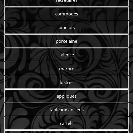
secrétaires
commodes
bibelots
porcelaine
faïence
marbre
lustres
appliques
tableaux anciens
cartels