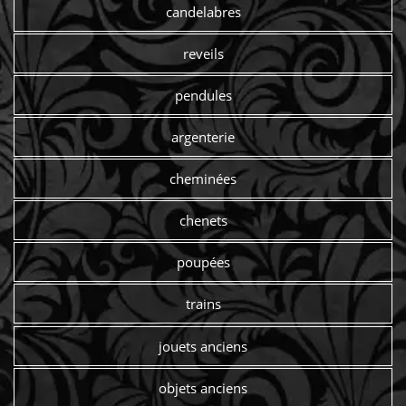
candelabres
reveils
pendules
argenterie
cheminées
chenets
poupées
trains
jouets anciens
objets anciens