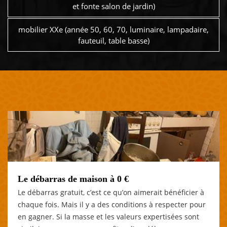
et fonte salon de jardin)
mobilier XXe (année 50, 60, 70, luminaire, lampadaire,
fauteuil, table basse)
Le débarras de maison à 0 €
Le débarras gratuit, c’est ce qu’on aimerait bénéficier à
chaque fois. Mais il y a des conditions à respecter pour
en gagner. Si la masse et les valeurs expertisées sont