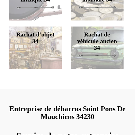
Rachat d'objet
Rachat de
34
véhicule ancien
34
Entreprise de débarras Saint Pons De
Mauchiens 34230