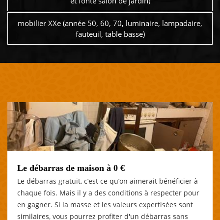
et fonte salon de jardin)
mobilier XXe (année 50, 60, 70, luminaire, lampadaire,
fauteuil, table basse)
Le débarras de maison à 0 €
Le débarras gratuit, c’est ce qu’on aimerait bénéficier à
chaque fois. Mais il y a des conditions à respecter pour
en gagner. Si la masse et les valeurs expertisées sont
similaires, vous pourrez profiter d'un débarras sans