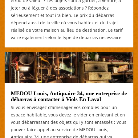
et/ou de valeur ? Les objets sont à garder, à vendre, à
jeter ou à léguer à des associations ? Répondez
sérieusement et tout ira bien. Le prix du débarras
dépend aussi de la ville où vous habitez et du trajet
réalisé de votre maison au lieu de destination. Le tarif
varie également selon le type de débarras nécessaire.
MEDOU Louis, Antiquaire 34, une entreprise de
débarras à contacter à Viols En Laval
Si vous envisagez d'aménager vos combles pour un
espace habitable, vous devez le vider en enlevant et en
vous débarrassant des objets qui y sont entassés ; Vous
pouvez faire appel au service de MEDOU Louis,
Antiquaire 34, une entreprise de débarras qui va