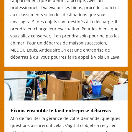
l’appartement que le défunt a occupé. Avec un
professionnel, il va évaluer les biens, procéder au tri et
aux classements selon les destinations que vous
envisagez. Si des objets sont destinés à la décharge, il
prendra en charge leur évacuation. Pour les biens que
vous allez conserver, il en prendra soin pour ne pas les
abimer. Pour un débarras de maison succession,
MEDOU Louis, Antiquaire 34 est une entreprise de
débarras à qui vous pourrez faire appel à Viols En Laval.
Fixons ensemble le tarif entreprise débarras
Afin de faciliter la gérance de votre demande, quelques
questions assureront cela : s’agit-il d’objets à recycler