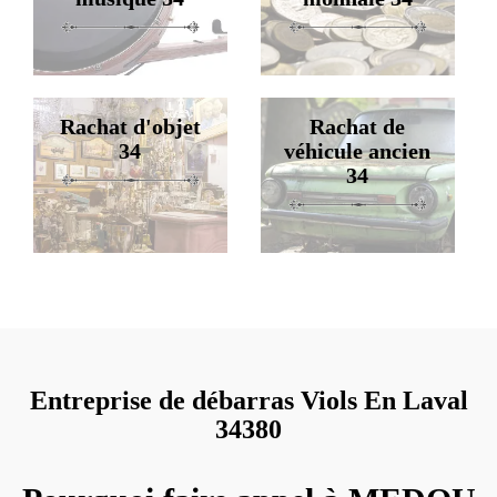
Rachat d'objet
Rachat de
34
véhicule ancien
34
Entreprise de débarras Viols En Laval
34380