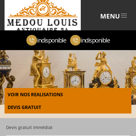
MENU
indisponible
indisponible
VOIR NOS REALISATIONS
DEVIS GRATUIT
Devis gratuit immédiat