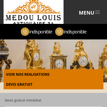
MENU
indisponible
indisponible
VOIR NOS REALISATIONS
DEVIS GRATUIT
Devis gratuit immédiat