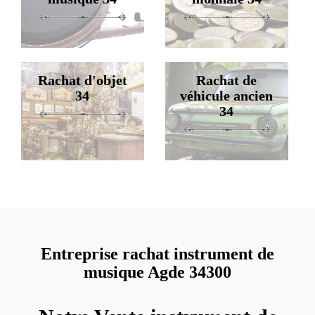
Rachat d'objet
Rachat de
34
véhicule ancien
34
Entreprise rachat instrument de
musique Agde 34300