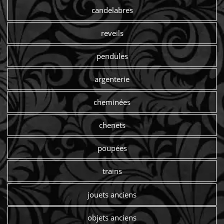
candelabres
reveils
pendules
argenterie
cheminées
chenets
poupées
trains
jouets anciens
objets anciens