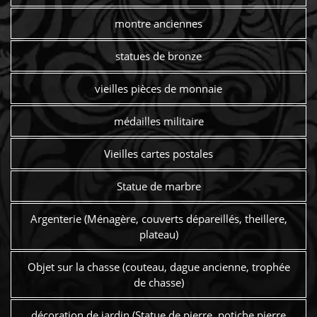
montre anciennes
statues de bronze
vieilles pièces de monnaie
médailles militaire
Vieilles cartes postales
Statue de marbre
Argenterie (Ménagère, couverts dépareillés, theillere,
plateau)
Objet sur la chasse (couteau, dague ancienne, trophée
de chasse)
décoration de jardin (Statue de pierre, potiche pierre