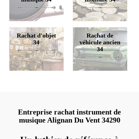
Rachat d'objet
Rachat de
34
véhicule ancien
34
Entreprise rachat instrument de
musique Alignan Du Vent 34290