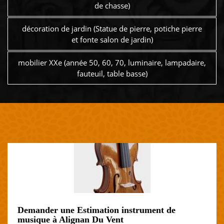
de chasse)
décoration de jardin (Statue de pierre, potiche pierre
et fonte salon de jardin)
mobilier XXe (année 50, 60, 70, luminaire, lampadaire,
fauteuil, table basse)
Demander une Estimation instrument de
musique à Alignan Du Vent