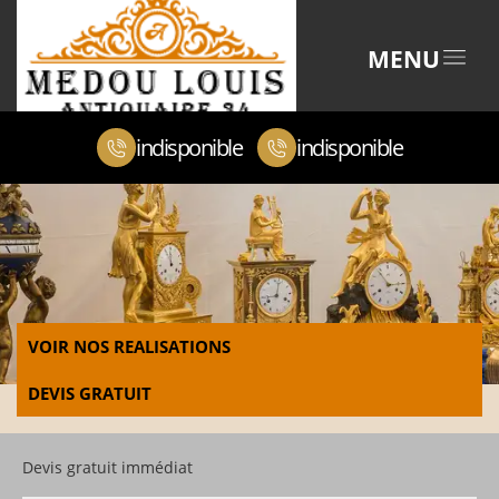
MENU
indisponible
indisponible
VOIR NOS REALISATIONS
DEVIS GRATUIT
Devis gratuit immédiat