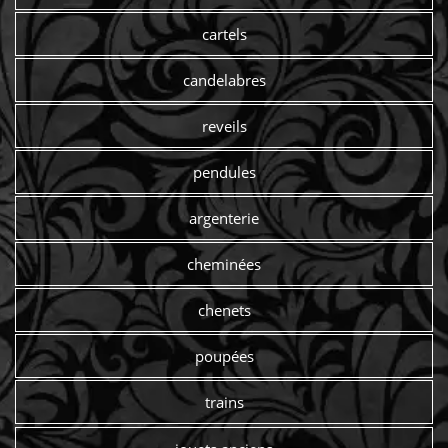
cartels
candelabres
reveils
pendules
argenterie
cheminées
chenets
poupées
trains