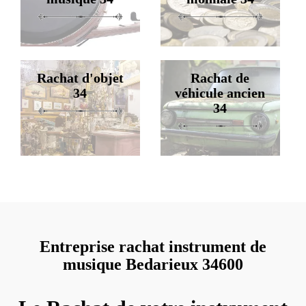
Rachat d'objet
Rachat de
34
véhicule ancien
34
Entreprise rachat instrument de
musique Bedarieux 34600