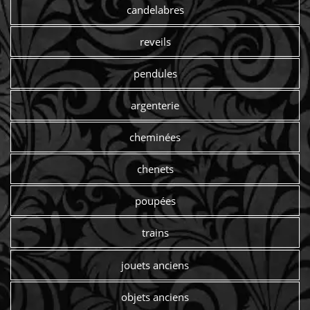
candelabres
reveils
pendules
argenterie
cheminées
chenets
poupées
trains
jouets anciens
objets anciens