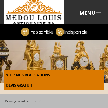
MENU
indisponible
indisponible
VOIR NOS REALISATIONS
DEVIS GRATUIT
Devis gratuit immédiat