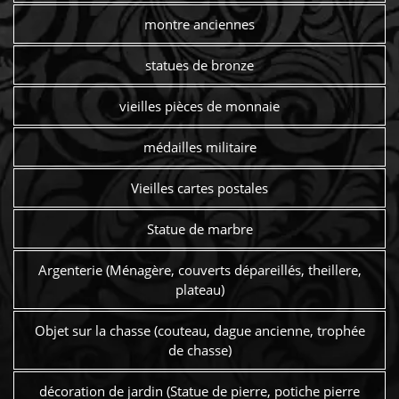
montre anciennes
statues de bronze
vieilles pièces de monnaie
médailles militaire
Vieilles cartes postales
Statue de marbre
Argenterie (Ménagère, couverts dépareillés, theillere,
plateau)
Objet sur la chasse (couteau, dague ancienne, trophée
de chasse)
décoration de jardin (Statue de pierre, potiche pierre