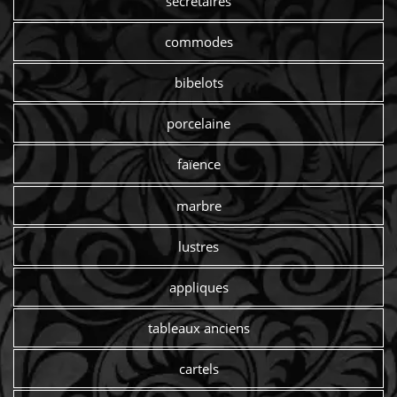
secrétaires
commodes
bibelots
porcelaine
faïence
marbre
lustres
appliques
tableaux anciens
cartels