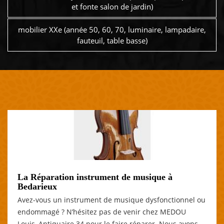
et fonte salon de jardin)
mobilier XXe (année 50, 60, 70, luminaire, lampadaire,
fauteuil, table basse)
La Réparation instrument de musique à
Bedarieux
Avez-vous un instrument de musique dysfonctionnel ou
endommagé ? N’hésitez pas de venir chez MEDOU
Louis, Antiquaire 34 pour le faire réparer. Nous avons