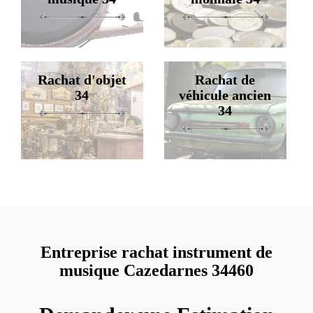
Rachat d'objet
Rachat de
34
véhicule ancien
34
Entreprise rachat instrument de
musique Cazedarnes 34460