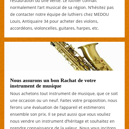
restauration ou une vente. Le luthier connait
normalement l’art musical de sa région. N’hésitez pas
de contacter notre équipe de luthiers chez MEDOU
Louis, Antiquaire 34 pour acheter des violons,
accordéons, violoncelles, guitares, harpes, etc.
Nous assurons un bon Rachat de votre
instrument de musique
Nous achetons tout instrument de musique, que ce soit
une occasion ou un neuf. Faites votre proposition, nous
ferons une évaluation de l’appareil et estimerons
ensemble son prix. Il se peut aussi que vous vouliez
nous vendre un instrument d’héritage et souhaitez en
prendre connaissance de la valeur. Nous vous incitons