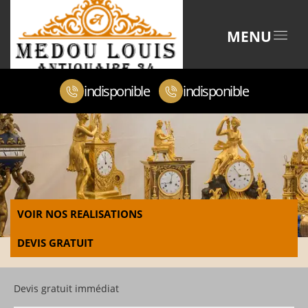
MENU
indisponible
indisponible
VOIR NOS REALISATIONS
DEVIS GRATUIT
Devis gratuit immédiat