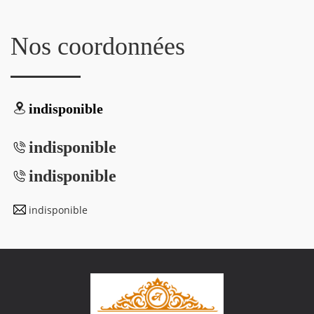
Nos coordonnées
indisponible
indisponible
indisponible
indisponible