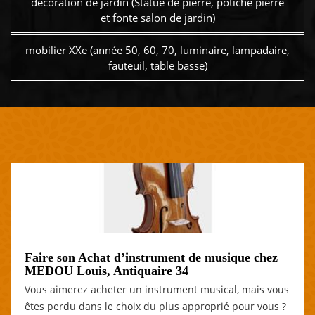
décoration de jardin (Statue de pierre, potiche pierre
et fonte salon de jardin)
mobilier XXe (année 50, 60, 70, luminaire, lampadaire,
fauteuil, table basse)
Faire son Achat d’instrument de musique chez
MEDOU Louis, Antiquaire 34
Vous aimerez acheter un instrument musical, mais vous
êtes perdu dans le choix du plus approprié pour vous ?