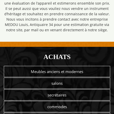
une évaluation de l’appareil et estimerons ensemble son prix.
Il se peut aussi que vous vouliez nous vendre un instrument
d’héritage et souhaitez en prendre connaissance de la valeur.
Nous vous incitons à prendre contact avec notre entreprise
MEDOU Louis, Antiquaire 34 pour une estimation gratuite via
notre site, par mail ou en venant directement à notre siège.
ACHATS
Meubles anciens et modernes
salons
secrétaires
commodes