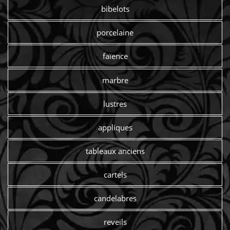
bibelots
porcelaine
faïence
marbre
lustres
appliques
tableaux anciens
cartels
candelabres
reveils