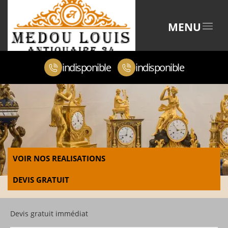
MENU
indisponible
indisponible
VOIR NOS REALISATIONS
DEVIS GRATUIT
Devis gratuit immédiat