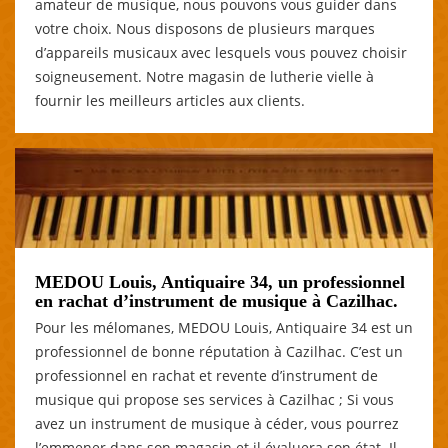
amateur de musique, nous pouvons vous guider dans
votre choix. Nous disposons de plusieurs marques
d’appareils musicaux avec lesquels vous pouvez choisir
soigneusement. Notre magasin de lutherie vielle à
fournir les meilleurs articles aux clients.
MEDOU Louis, Antiquaire 34, un professionnel
en rachat d’instrument de musique à Cazilhac.
Pour les mélomanes, MEDOU Louis, Antiquaire 34 est un
professionnel de bonne réputation à Cazilhac. C’est un
professionnel en rachat et revente d’instrument de
musique qui propose ses services à Cazilhac ; Si vous
avez un instrument de musique à céder, vous pourrez
l’emmener dans son magasin et il évaluera son état. Il