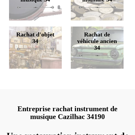
Rachat d'objet
Rachat de
34
véhicule ancien
34
Entreprise rachat instrument de
musique Cazilhac 34190