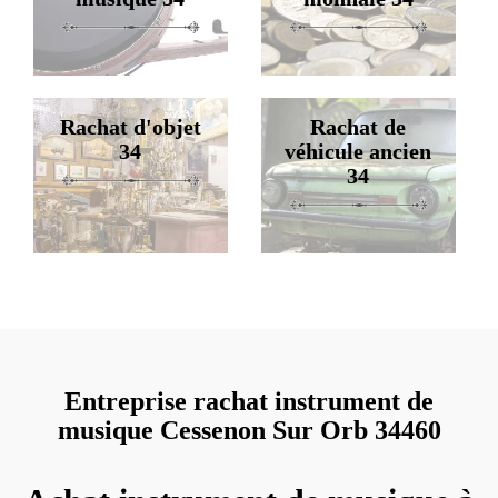
Rachat d'objet
Rachat de
34
véhicule ancien
34
Entreprise rachat instrument de
musique Cessenon Sur Orb 34460