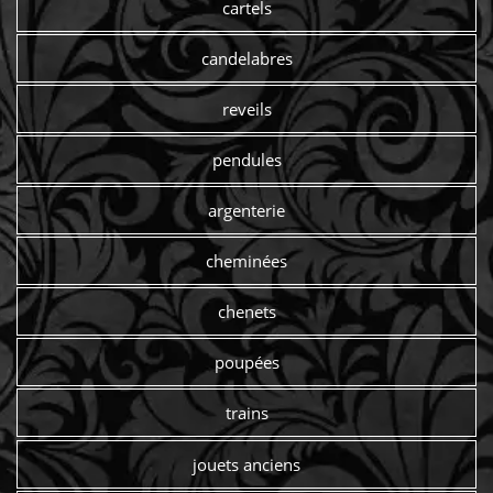
cartels
candelabres
reveils
pendules
argenterie
cheminées
chenets
poupées
trains
jouets anciens