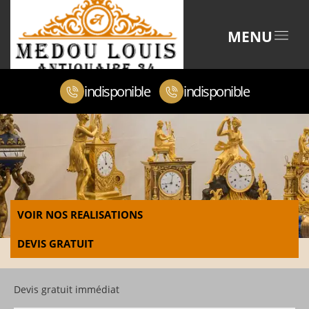
MENU
indisponible
indisponible
VOIR NOS REALISATIONS
DEVIS GRATUIT
Devis gratuit immédiat