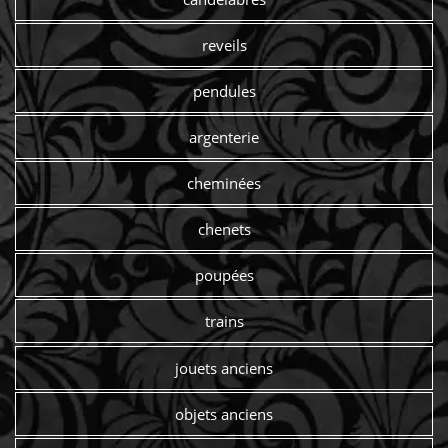
reveils
pendules
argenterie
cheminées
chenets
poupées
trains
jouets anciens
objets anciens