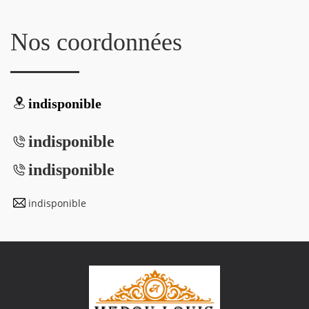
Nos coordonnées
indisponible
indisponible
indisponible
indisponible