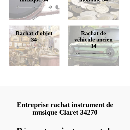
Rachat d'objet
Rachat de
34
véhicule ancien
34
Entreprise rachat instrument de
musique Claret 34270