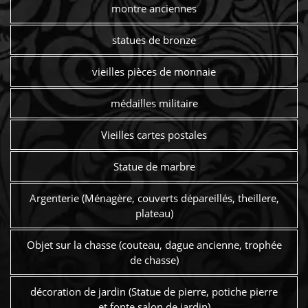
montre anciennes
statues de bronze
vieilles pièces de monnaie
médailles militaire
Vieilles cartes postales
Statue de marbre
Argenterie (Ménagère, couverts dépareillés, theillere,
plateau)
Objet sur la chasse (couteau, dague ancienne, trophée
de chasse)
décoration de jardin (Statue de pierre, potiche pierre
et fonte salon de jardin)