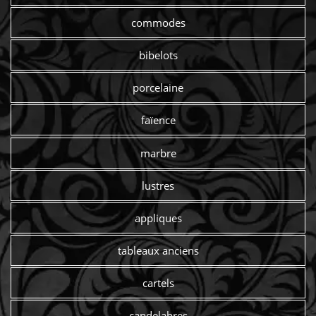
commodes
bibelots
porcelaine
faïence
marbre
lustres
appliques
tableaux anciens
cartels
candelabres