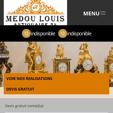
MENU
indisponible
indisponible
VOIR NOS REALISATIONS
DEVIS GRATUIT
Devis gratuit immédiat