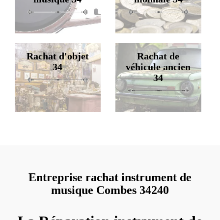
Rachat d'objet
Rachat de
34
véhicule ancien
34
Entreprise rachat instrument de
musique Combes 34240