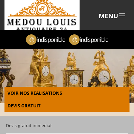
MENU
indisponible
indisponible
VOIR NOS REALISATIONS
DEVIS GRATUIT
Devis gratuit immédiat