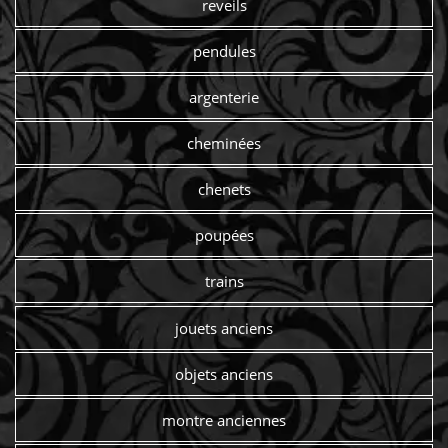
reveils
pendules
argenterie
cheminées
chenets
poupées
trains
jouets anciens
objets anciens
montre anciennes