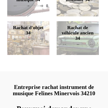
Rachat d'objet
Rachat de
34
véhicule ancien
34
Entreprise rachat instrument de
musique Felines Minervois 34210