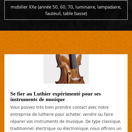
mobilier XXe (année 50, 60, 70, luminaire, lampadaire,
fauteuil, table basse)
Se fier au Luthier expérimenté pour ses
instruments de musique
Vous pouvez très bien prendre contact avec notre
entreprise de lutherie pour acheter, vendre ou faire
réparer vos instruments de musique. De type classique,
traditionnel, électrique ou électronique, nous offrons un