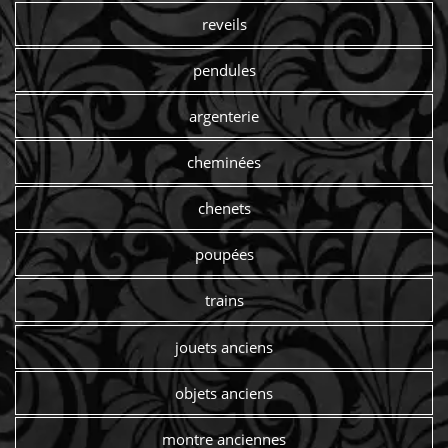
reveils
pendules
argenterie
cheminées
chenets
poupées
trains
jouets anciens
objets anciens
montre anciennes