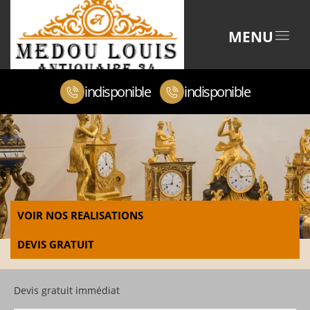
MENU
indisponible
indisponible
VOIR NOS REALISATIONS
DEVIS GRATUIT
Devis gratuit immédiat