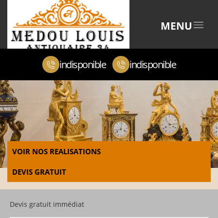
MENU
indisponible
indisponible
VOIR NOS REALISATIONS
DEVIS GRATUIT
Devis gratuit immédiat