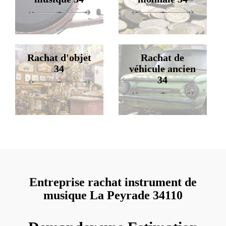
Rachat d'objet
Rachat de
34
véhicule ancien
34
Entreprise rachat instrument de
musique La Peyrade 34110