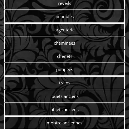
reveils
pendules
argenterie
cheminées
chenets
poupées
trains
jouets anciens
objets anciens
montre anciennes