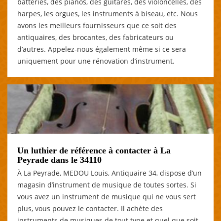
batteries, des pianos, des guitares, des violoncelles, des
harpes, les orgues, les instruments à biseau, etc. Nous
avons les meilleurs fournisseurs que ce soit des
antiquaires, des brocantes, des fabricateurs ou
d’autres. Appelez-nous également même si ce sera
uniquement pour une rénovation d’instrument.
Un luthier de référence à contacter à La
Peyrade dans le 34110
À La Peyrade, MEDOU Louis, Antiquaire 34, dispose d’un
magasin d’instrument de musique de toutes sortes. Si
vous avez un instrument de musique qui ne vous sert
plus, vous pouvez le contacter. Il achète des
instruments de musiques de tout type et quel que soit