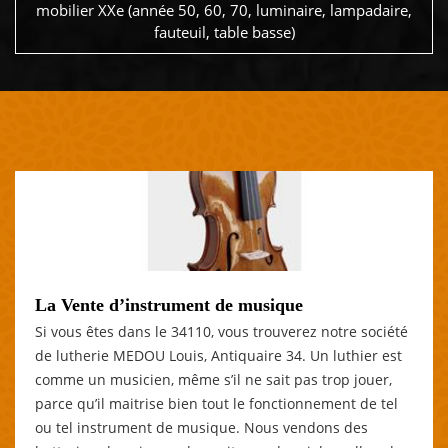
mobilier XXe (année 50, 60, 70, luminaire, lampadaire,
fauteuil, table basse)
La Vente d’instrument de musique
Si vous êtes dans le 34110, vous trouverez notre société
de lutherie MEDOU Louis, Antiquaire 34. Un luthier est
comme un musicien, même s’il ne sait pas trop jouer,
parce qu’il maitrise bien tout le fonctionnement de tel
ou tel instrument de musique. Nous vendons des