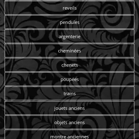
reveils
pendules
argenterie
cheminées
chenets
poupées
trains
jouets anciens
objets anciens
montre anciennes