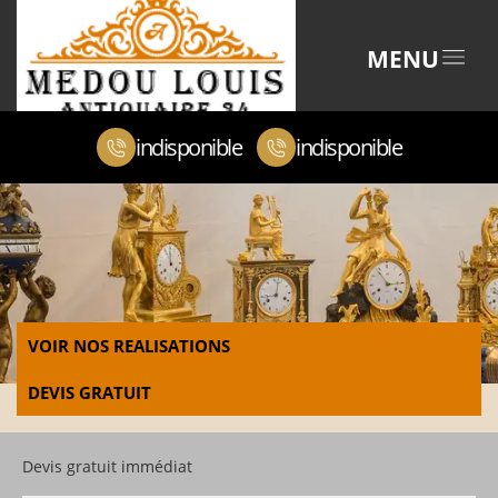
MENU
indisponible
indisponible
VOIR NOS REALISATIONS
DEVIS GRATUIT
Devis gratuit immédiat