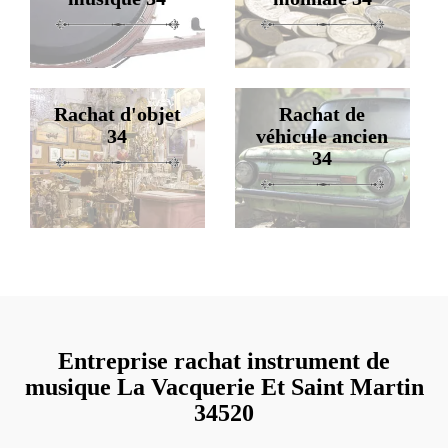
Rachat d'objet
Rachat de
34
véhicule ancien
34
Entreprise rachat instrument de
musique La Vacquerie Et Saint Martin
34520