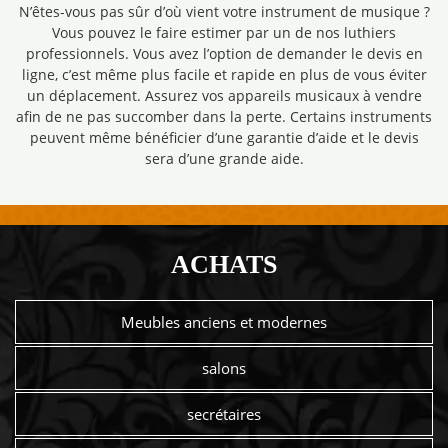
N’êtes-vous pas sûr d’où vient votre instrument de musique ?
Vous pouvez le faire estimer par un de nos luthiers
professionnels. Vous avez l’option de demander le devis en
ligne, c’est même plus facile et rapide en plus de vous éviter
un déplacement. Assurez vos appareils musicaux à vendre
afin de ne pas succomber dans la perte. Certains instruments
peuvent même bénéficier d’une garantie d’aide et le devis
sera d’une grande aide.
ACHATS
Meubles anciens et modernes
salons
secrétaires