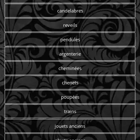
candelabres
reveils
pendules
argenterie
cheminées
chenets
poupées
trains
jouets anciens