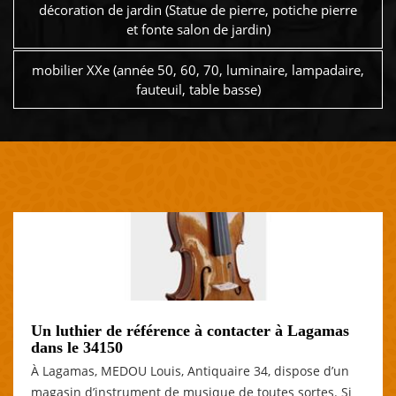
décoration de jardin (Statue de pierre, potiche pierre
et fonte salon de jardin)
mobilier XXe (année 50, 60, 70, luminaire, lampadaire,
fauteuil, table basse)
Un luthier de référence à contacter à Lagamas
dans le 34150
À Lagamas, MEDOU Louis, Antiquaire 34, dispose d’un
magasin d’instrument de musique de toutes sortes. Si