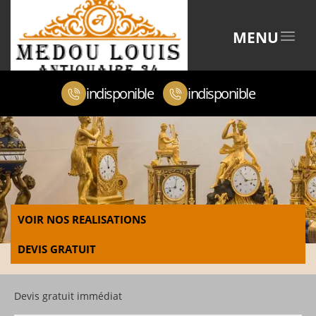
MENU
indisponible
indisponible
VOIR NOS REALISATIONS
DEVIS GRATUIT
Devis gratuit immédiat