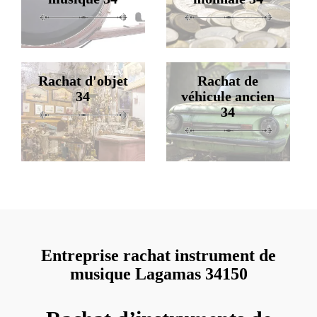
Rachat d'objet
Rachat de
34
véhicule ancien
34
Entreprise rachat instrument de
musique Lagamas 34150