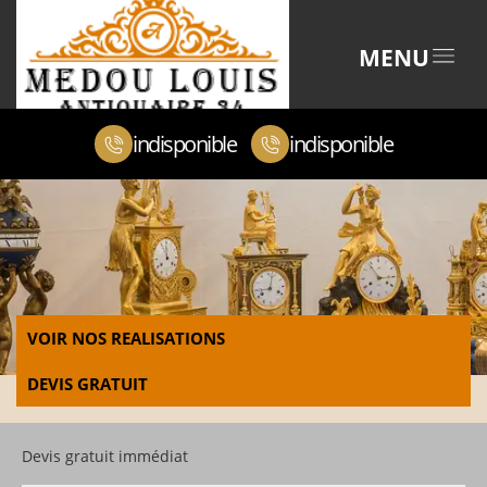
MENU
indisponible
indisponible
VOIR NOS REALISATIONS
DEVIS GRATUIT
Devis gratuit immédiat