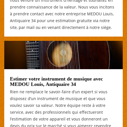
nous vendre un instrument d’héritage et souhaitez en
prendre connaissance de la valeur. Nous vous incitons
à prendre contact avec notre entreprise MEDOU Louis,
Antiquaire 34 pour une estimation gratuite via notre
site, par mail ou en venant directement à notre siège.
Estimer votre instrument de musique avec
MEDOU Louis, Antiquaire 34
Rien ne remplace le savoir-faire d’un expert si vous
disposez d’un instrument de musique et que vous
voulez savoir sa valeur. Notre équipe reste à votre
service, avec des professionnels qui effectueront
l’estimation de votre appareil et vous donneront un
devis du prix sur le marché si vous aimerez revendre