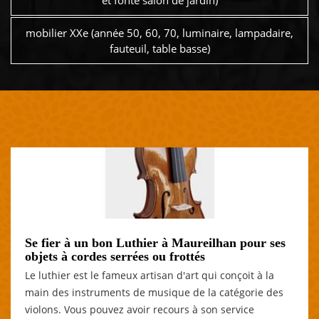
et fonte salon de jardin)
mobilier XXe (année 50, 60, 70, luminaire, lampadaire,
fauteuil, table basse)
Se fier à un bon Luthier à Maureilhan pour ses
objets à cordes serrées ou frottés
Le luthier est le fameux artisan d'art qui conçoit à la
main des instruments de musique de la catégorie des
violons. Vous pouvez avoir recours à son service