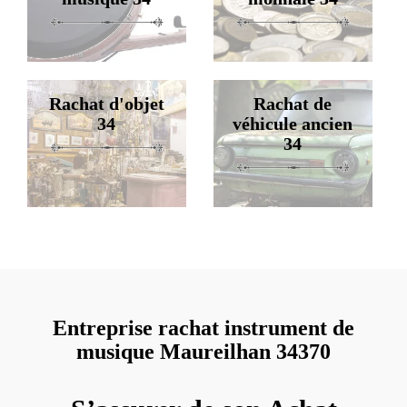
Rachat d'objet
Rachat de
34
véhicule ancien
34
Entreprise rachat instrument de
musique Maureilhan 34370