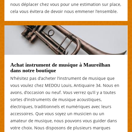
nous déplacer chez vous pour une estimation sur place,
cela vous évitera de devoir nous emmener l’ensemble.
Achat instrument de musique à Maureilhan
dans notre boutique
N’hésitez pas d’acheter l’instrument de musique que
vous voulez chez MEDOU Louis, Antiquaire 34. Nous en
avons, d’occasion ou neuf. Vous verrez qu’il y a toutes
sortes d’instruments de musique acoustiques,
électriques, traditionnels et numériques avec leurs
accessoires. Que vous soyez un musicien ou un
amateur de musique, nous pouvons vous guider dans
votre choix. Nous disposons de plusieurs marques