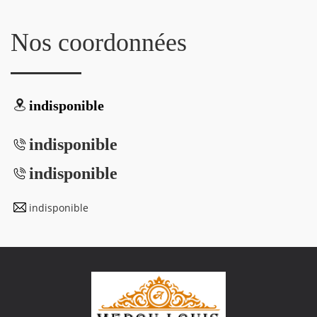
Nos coordonnées
indisponible
indisponible
indisponible
indisponible