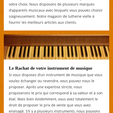
votre choix. Nous disposons de plusieurs marques
d’appareils musicaux avec lesquels vous pouvez choisir
soigneusement. Notre magasin de lutherie vielle à
fournir les meilleurs articles aux clients.
Le Rachat de votre instrument de musique
Si vous disposez d’un instrument de musique que vous
voulez échanger ou revendre, vous pouvez nous le
proposer. Après une expertise stricte, nous
proposerons le prix qui correspond à sa valeur et à son
état. Mais bien évidemment, vous avez totalement le
droit de proposer le prix de vente que vous avez
envisagé. S’il y a plusieurs instruments, nous pouvons