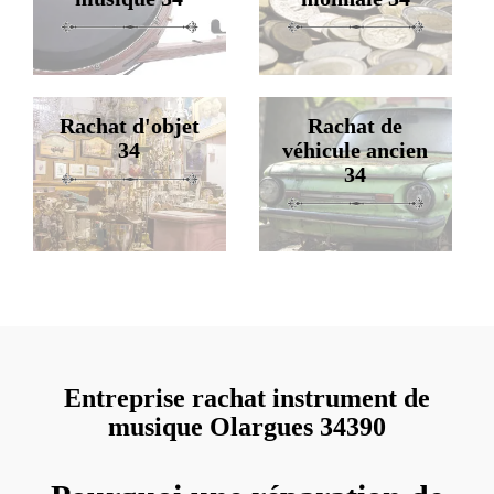
Rachat d'objet
Rachat de
34
véhicule ancien
34
Entreprise rachat instrument de
musique Olargues 34390