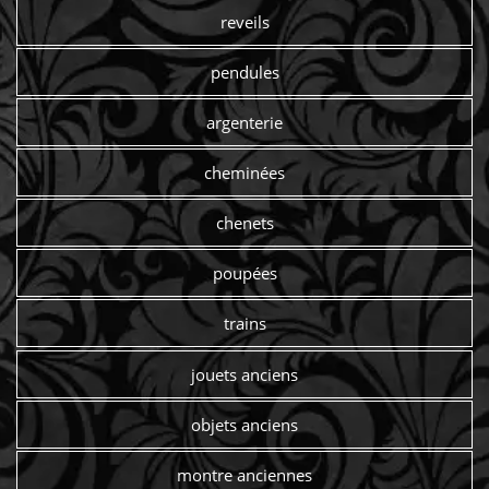
reveils
pendules
argenterie
cheminées
chenets
poupées
trains
jouets anciens
objets anciens
montre anciennes