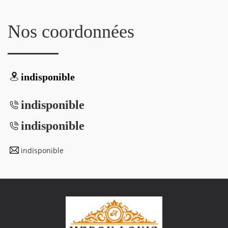
Nos coordonnées
indisponible
indisponible
indisponible
indisponible