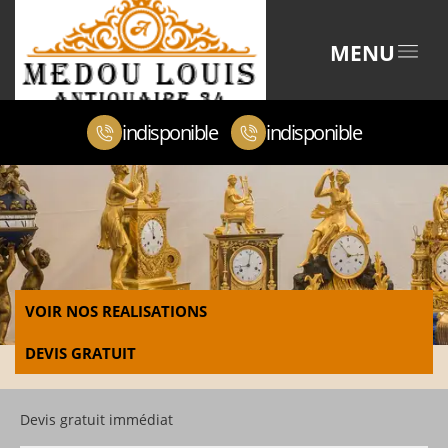
MENU
indisponible
indisponible
VOIR NOS REALISATIONS
DEVIS GRATUIT
Devis gratuit immédiat