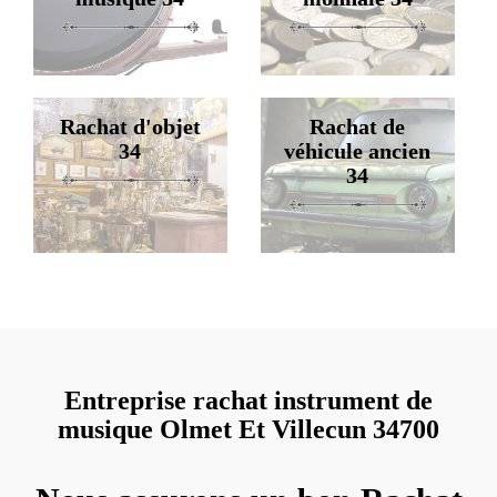
Rachat d'objet
Rachat de
34
véhicule ancien
34
Entreprise rachat instrument de
musique Olmet Et Villecun 34700