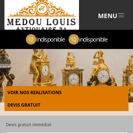
MENU
indisponible
indisponible
VOIR NOS REALISATIONS
DEVIS GRATUIT
Devis gratuit immédiat