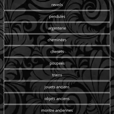
reveils
pendules
argenterie
cheminées
chenets
poupées
trains
jouets anciens
objets anciens
montre anciennes