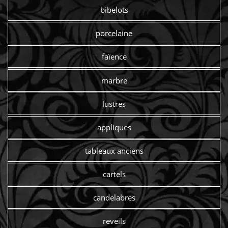
bibelots
porcelaine
faïence
marbre
lustres
appliques
tableaux anciens
cartels
candelabres
reveils