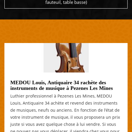
fauteuil, table basse)
MEDOU Louis, Antiquaire 34 rachète des
instruments de musique à Pezenes Les Mines
Luthier professionnel à Pezenes Les Mines, MEDOU
Louis, Antiquaire 34 achète et revend des instruments
de musiques, neufs ou anciens. En fonction de l’état de
votre instrument de musique, il vous proposera un prix
juste si vous avez quelque chose à lui vendre. Si vous
ne pouvez pas vous déplacer, il viendra chez vous pour