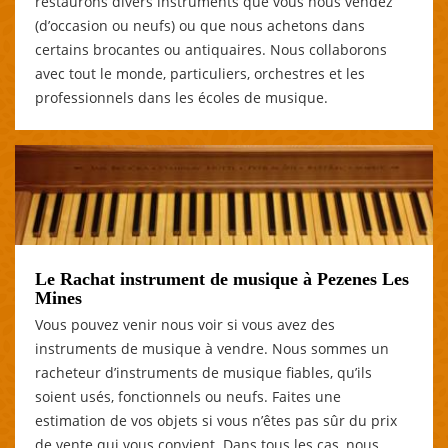
restaurons divers instruments que vous nous vendez
(d’occasion ou neufs) ou que nous achetons dans
certains brocantes ou antiquaires. Nous collaborons
avec tout le monde, particuliers, orchestres et les
professionnels dans les écoles de musique.
Le Rachat instrument de musique à Pezenes Les
Mines
Vous pouvez venir nous voir si vous avez des
instruments de musique à vendre. Nous sommes un
racheteur d’instruments de musique fiables, qu’ils
soient usés, fonctionnels ou neufs. Faites une
estimation de vos objets si vous n’êtes pas sûr du prix
de vente qui vous convient. Dans tous les cas, nous