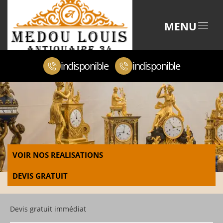
MENU
indisponible
indisponible
VOIR NOS REALISATIONS
DEVIS GRATUIT
Devis gratuit immédiat