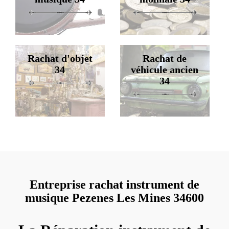
Rachat d'objet
Rachat de
34
véhicule ancien
34
Entreprise rachat instrument de
musique Pezenes Les Mines 34600