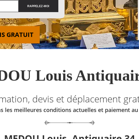
IS GRATUIT
OU Louis Antiquair
imation, devis et déplacement grat
s les meilleures conditions actuelles et paiement a
MEDOU Louis, Antiquaire 34