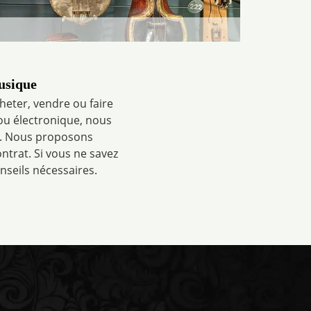
usique
heter, vendre ou faire
 ou électronique, nous
e. Nous proposons
trat. Si vous ne savez
nseils nécessaires.