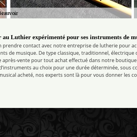
er au Luthier expérimenté pour ses instruments de m
 prendre contact avec notre entreprise de lutherie pour ac
ts de musique. De type classique, traditionnel, électrique
ce après-vente pour tout achat effectué dans notre boutiqu
 d’instruments au choix pour une durée déterminée, sous con
musical acheté, nos experts sont là pour vous donner les co