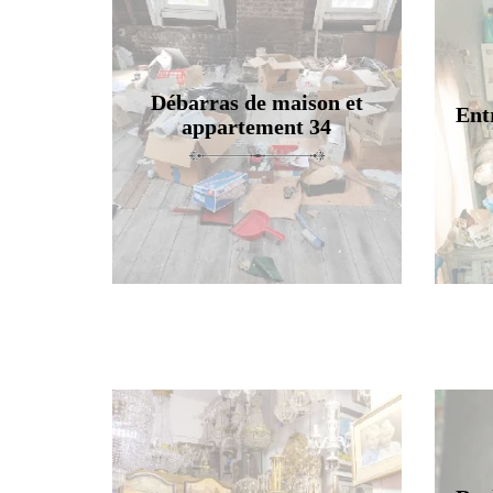
Débarras de maison et
Ent
appartement 34