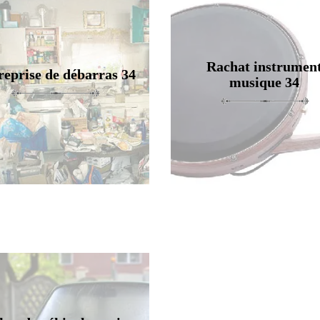
Rachat instrumen
reprise de débarras 34
musique 34