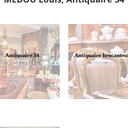
Antiquaire 34
Antiquaire brocanteu