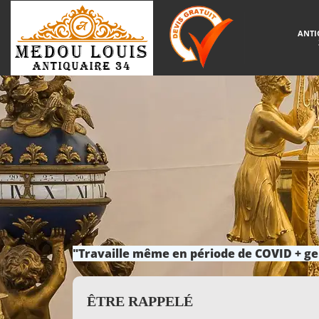
ANTI
"Travaille même en période de COVID + ge
ÊTRE RAPPELÉ