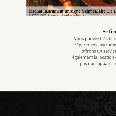
Se fi
Vous pouvez très bien
réparer vos instrumen
offrons un servi
également la location
pas quel appareil 