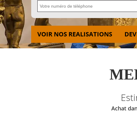
VOIR NOS REALISATIONS
DEV
MED
Est
Achat dan