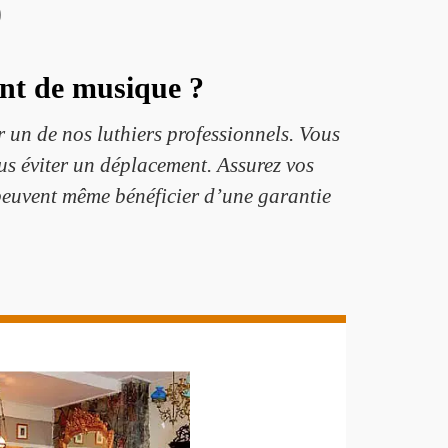
0
nt de musique ?
r un de nos luthiers professionnels. Vous
ous éviter un déplacement. Assurez vos
peuvent même bénéficier d’une garantie