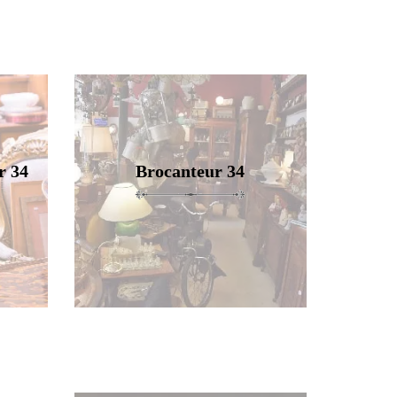
r 34
Brocanteur 34