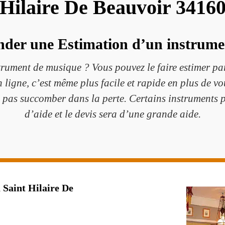
Hilaire De Beauvoir 3416
der une Estimation d’un instrume
trument de musique ? Vous pouvez le faire estimer pa
 ligne, c’est même plus facile et rapide en plus de v
e pas succomber dans la perte. Certains instruments 
d’aide et le devis sera d’une grande aide.
 Saint Hilaire De