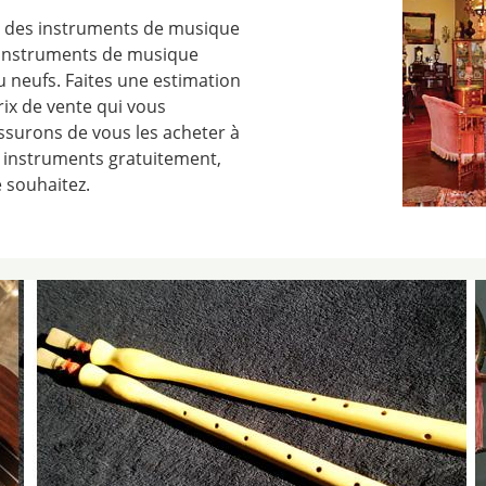
ez des instruments de musique
’instruments de musique
ou neufs. Faites une estimation
rix de vente qui vous
ssurons de vous les acheter à
 instruments gratuitement,
 souhaitez.