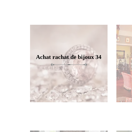
Achat rachat de bijoux 34