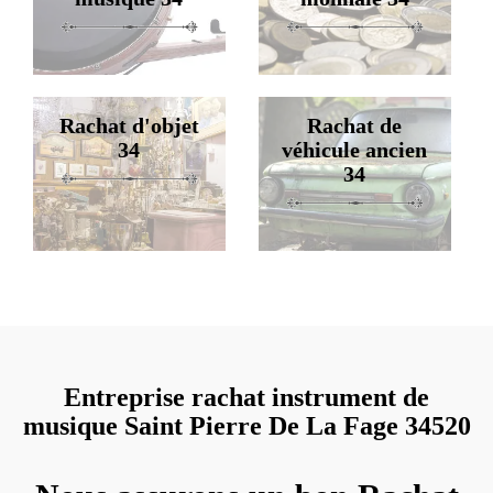
Rachat d'objet
Rachat de
34
véhicule ancien
34
Entreprise rachat instrument de
musique Saint Pierre De La Fage 34520