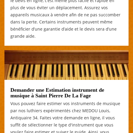
le devis en ligne, c’est même plus facile et rapide en
plus de vous éviter un déplacement. Assurez vos
appareils musicaux à vendre afin de ne pas succomber
dans la perte. Certains instruments peuvent même
bénéficier d’une garantie d’aide et le devis sera d’une
grande aide.
Demander une Estimation instrument de
musique à Saint Pierre De La Fage
Vous pouvez faire estimer vos instruments de musique
par nos luthiers expérimentés chez MEDOU Louis,
Antiquaire 34. Faites votre demande en ligne, il vous
suffit de sélectionner le type d'instrument que vous
voulez faire estimer et suivez le guide. Ainsi, vous