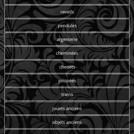
reveils
pendules
argenterie
cheminées
chenets
poupées
trains
jouets anciens
objets anciens