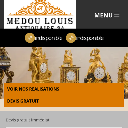
MENU
indisponible
indisponible
VOIR NOS REALISATIONS
DEVIS GRATUIT
Devis gratuit immédiat