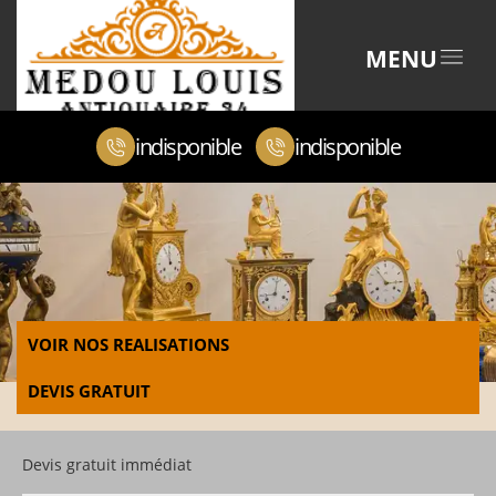
MENU
indisponible
indisponible
VOIR NOS REALISATIONS
DEVIS GRATUIT
Devis gratuit immédiat