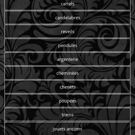
cartels
candelabres
reveils
pendules
argenterie
cheminées
chenets
poupées
trains
jouets anciens