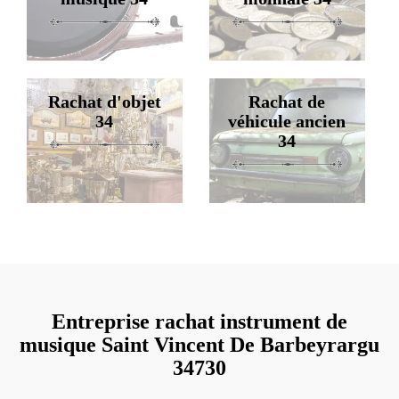
Rachat d'objet
Rachat de
34
véhicule ancien
34
Entreprise rachat instrument de
musique Saint Vincent De Barbeyrargu
34730