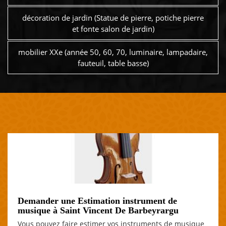
décoration de jardin (Statue de pierre, potiche pierre
et fonte salon de jardin)
mobilier XXe (année 50, 60, 70, luminaire, lampadaire,
fauteuil, table basse)
Demander une Estimation instrument de
musique à Saint Vincent De Barbeyrargu
Vous pouvez faire estimer vos instruments de musique