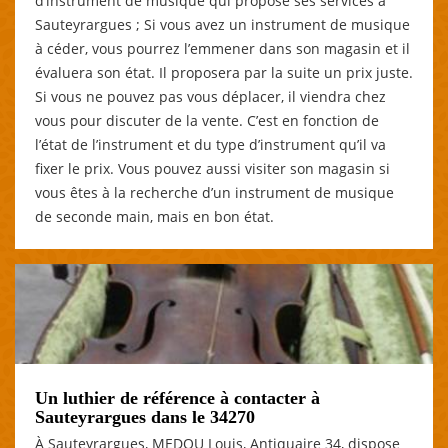
d’instrument de musique qui propose ses services à
Sauteyrargues ; Si vous avez un instrument de musique
à céder, vous pourrez l’emmener dans son magasin et il
évaluera son état. Il proposera par la suite un prix juste.
Si vous ne pouvez pas vous déplacer, il viendra chez
vous pour discuter de la vente. C’est en fonction de
l’état de l’instrument et du type d’instrument qu’il va
fixer le prix. Vous pouvez aussi visiter son magasin si
vous êtes à la recherche d’un instrument de musique
de seconde main, mais en bon état.
Un luthier de référence à contacter à
Sauteyrargues dans le 34270
À Sauteyrargues, MEDOU Louis, Antiquaire 34, dispose