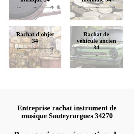
Rachat d'objet
Rachat de
34
véhicule ancien
34
Entreprise rachat instrument de
musique Sauteyrargues 34270