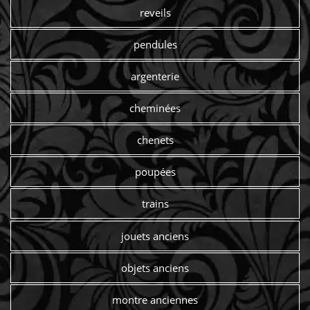
reveils
pendules
argenterie
cheminées
chenets
poupées
trains
jouets anciens
objets anciens
montre anciennes