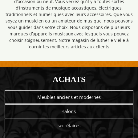
d’occasion ou neuf. Vous verrez qu’il y a toutes sortes
d’instruments de musique acoustiques, électriques,
traditionnels et numériques avec leurs accessoires. Que vous
soyez un musicien ou un amateur de musique, nous pouvons
vous guider dans votre choix. Nous disposons de plusieurs
marques d’appareils musicaux avec lesquels vous pouvez
choisir soigneusement. Notre magasin de lutherie vielle à
fournir les meilleurs articles aux clients.
ACHATS
Meubles anciens et modernes
salons
secrétaires