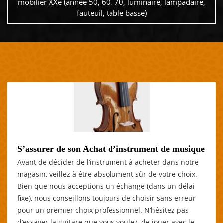
mobilier XXe (année 50, 60, 70, luminaire, lampadaire,
fauteuil, table basse)
S’assurer de son Achat d’instrument de musique
Avant de décider de l’instrument à acheter dans notre
magasin, veillez à être absolument sûr de votre choix.
Bien que nous acceptions un échange (dans un délai
fixe), nous conseillons toujours de choisir sans erreur
pour un premier choix professionnel. N’hésitez pas
d’essayer la guitare que vous voulez, de jouer avec le