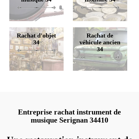
Rachat d'objet
Rachat de
34
véhicule ancien
34
Entreprise rachat instrument de
musique Serignan 34410