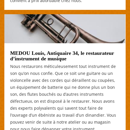
convient à prix abordable chez nous.
MEDOU Louis, Antiquaire 34, le restaurateur
d’instrument de musique
Nous restaurons méticuleusement tout instrument de
son qu’on nous confie. Que ce soit une guitare ou un
violoncelle avec des cordes qui déraillent ou coupées,
un équipement de batterie qui ne donne plus un bon
son, des flutes bouchés ou d’autres instruments
défectueux, on est disposé à le restaurer. Nous avons
des experts polyvalents qui savent tout faire de
l’ouvrage d’un ébéniste au travail d’un dinandier. Vous
pouvez venir de suite à notre atelier ou au magasin
pour nous faire dépanner votre instrument.