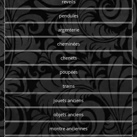
reveils
pendules
argenterie
cheminées
chenets
poupées
trains
jouets anciens
objets anciens
montre anciennes