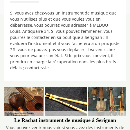
Si vous avez chez-vous un instrument de musique que
vous n’utilisez plus et que vous voulez vous en
débarrasse, vous pourrez vous adresser à MEDOU
Louis, Antiquaire 34. Si vous pouvez l’emmener, vous
pourrez le contacter en sa boutique à Serignan ; Il
évaluera l’instrument et il vous l’achètera à un prix juste
? Si vous ne pouvez pas vous déplacer, il va venir chez
vous pour évaluer son état. Si le prix vous convient, il
prendra en charge la récupération dans les plus brefs
délais ; contactez-le.
Le Rachat instrument de musique à Serignan
Vous pouvez venir nous voir si vous avez des instruments de