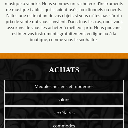
musique à vendre. Nous sommes un racheteur d’instruments
de musique fiables, qu’ils soient usés, fonctionnels ou neufs.
Faites une estimation de vos objets si vous n’êtes pas sûr du
prix de vente qui vous convient. Dans tous les cas, nous vous
assurons de vous les acheter à meilleur prix. Nous pouvons
estimer vos instruments gratuitement, en ligne ou à la
boutique, comme vous le souhaitez.
ACHATS
Meubles anciens et modernes
salons
secrétaires
commodes