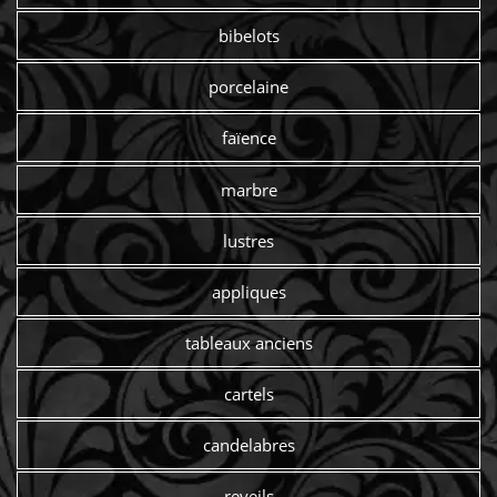
bibelots
porcelaine
faïence
marbre
lustres
appliques
tableaux anciens
cartels
candelabres
reveils