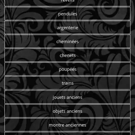
pendules
argenterie
cheminées
chenets
poupées
trains
jouets anciens
objets anciens
montre anciennes