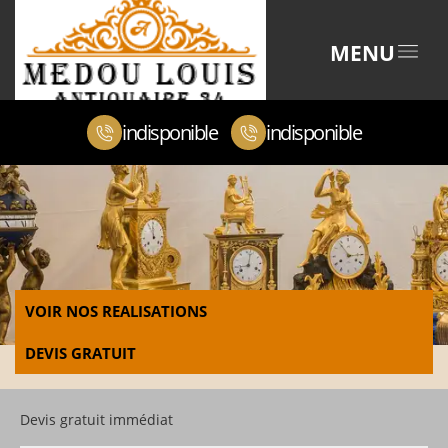
MENU
indisponible
indisponible
VOIR NOS REALISATIONS
DEVIS GRATUIT
Devis gratuit immédiat