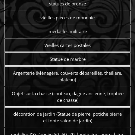
statues de bronze
vieilles pièces de monnaie
médailles militaire
Vieilles cartes postales
Statue de marbre
Argenterie (Ménagère, couverts dépareillés, theillere,
plateau)
Objet sur la chasse (couteau, dague ancienne, trophée
de chasse)
décoration de jardin (Statue de pierre, potiche pierre
et fonte salon de jardin)
mobilier XXe (année 50, 60, 70, luminaire, lampadaire,