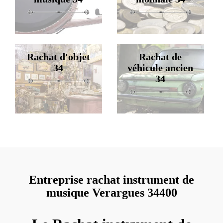
Rachat d'objet
Rachat de
34
véhicule ancien
34
Entreprise rachat instrument de
musique Verargues 34400