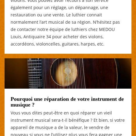
violons. Vous pouvez avoir recours à son service
également pour un réglage, un dépannage, une
restauration ou une vente. Le luthier connait
normalement l’art musical de sa région. N’hésitez pas
de contacter notre équipe de luthiers chez MEDOU
Louis, Antiquaire 34 pour acheter des violons,
accordéons, violoncelles, guitares, harpes, etc.
Pourquoi une réparation de votre instrument de
musique ?
Vous vous dites peut-être en quoi réparer un vieil
instrument musical sera-t-il bénéfique ? Et bien, si votre
appareil de musique a de la valeur, le vendre de
nouveau si vous ne l’utilisez plus vous fera gagner une