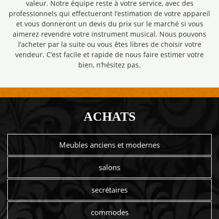
valeur. Notre équipe reste à votre service, avec des
professionnels qui effectueront l’estimation de votre appareil
et vous donneront un devis du prix sur le marché si vous
aimerez revendre votre instrument musical. Nous pouvons
l’acheter par la suite ou vous êtes libres de choisir votre
vendeur. C’est facile et rapide de nous faire estimer votre
bien, n’hésitez pas.
ACHATS
Meubles anciens et modernes
salons
secrétaires
commodes