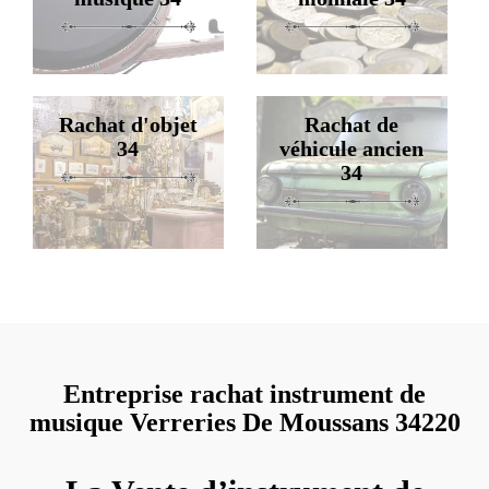
Rachat d'objet
Rachat de
34
véhicule ancien
34
Entreprise rachat instrument de
musique Verreries De Moussans 34220