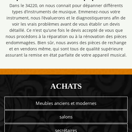
Dans le 34220, on nous connait pour dépanner différents
types d’instruments de musique. Emmenez-nous votre
instrument, nous l’évaluerons et le diagnostiquerons afin de
voir les vrais problèmes avant de vous établir un devis
détaillé. Ce n’est qu’une fois le devis accepté de vous que
nous procédons à la réparation ou à la rénovation des pièces
endommagées. Bien sûr, nous avons des pièces de rechange
et en vendons même, qui sont tous de qualité supérieure
assurant la remise en état parfaite de votre appareil musical.
ACHATS
Meubles anciens et modernes
salons
secrétaires