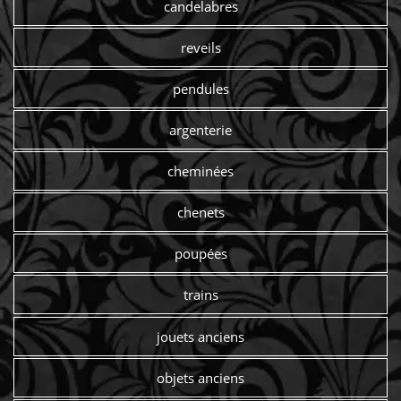
candelabres
reveils
pendules
argenterie
cheminées
chenets
poupées
trains
jouets anciens
objets anciens