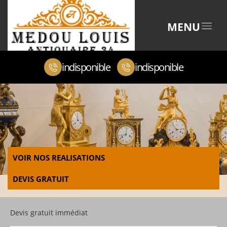
MENU
indisponible
indisponible
VOIR NOS REALISATIONS
DEVIS GRATUIT
Devis gratuit immédiat