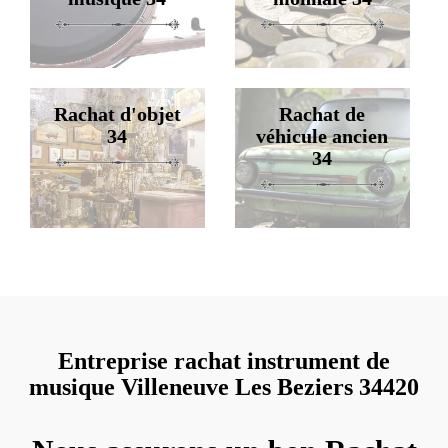
Rachat d'objet
Rachat de
34
véhicule ancien
34
Entreprise rachat instrument de
musique Villeneuve Les Beziers 34420