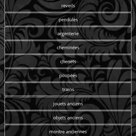
reveils
pendules
argenterie
cheminées
chenets
poupées
trains
jouets anciens
objets anciens
montre anciennes