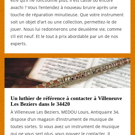
être qu’il ne fonctionne plus, il est cassé ou encore
avachi ? Vous l’entendez à nouveau bruire après une
touche de réparation minutieuse. Que votre instrument
soit un objet d'art ou une collection, permettez-le de
jouer. Nous lui redonnerons une deuxième vie, comme
s’il est neuf. Et le tout à prix abordable par un de nos
experts.
Un luthier de référence à contacter à Villeneuve
Les Beziers dans le 34420
À Villeneuve Les Beziers, MEDOU Louis, Antiquaire 34,
dispose d’un magasin d’instrument de musique de
toutes sortes. Si vous avez un instrument de musique
qui ne vous sert plus, vous pouvez le contacter. Il