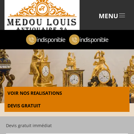
MENU
indisponible
indisponible
VOIR NOS REALISATIONS
DEVIS GRATUIT
Devis gratuit immédiat