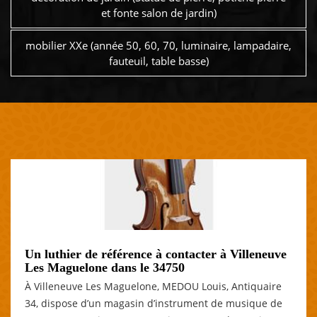
et fonte salon de jardin)
mobilier XXe (année 50, 60, 70, luminaire, lampadaire,
fauteuil, table basse)
Un luthier de référence à contacter à Villeneuve
Les Maguelone dans le 34750
À Villeneuve Les Maguelone, MEDOU Louis, Antiquaire
34, dispose d’un magasin d’instrument de musique de