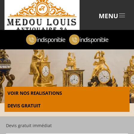
MENU
indisponible
indisponible
VOIR NOS REALISATIONS
DEVIS GRATUIT
Devis gratuit immédiat