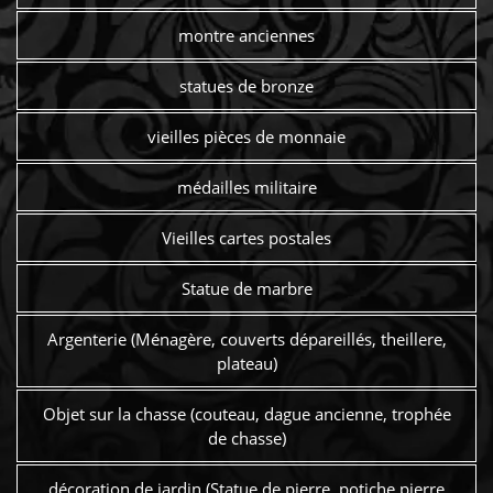
montre anciennes
statues de bronze
vieilles pièces de monnaie
médailles militaire
Vieilles cartes postales
Statue de marbre
Argenterie (Ménagère, couverts dépareillés, theillere,
plateau)
Objet sur la chasse (couteau, dague ancienne, trophée
de chasse)
décoration de jardin (Statue de pierre, potiche pierre