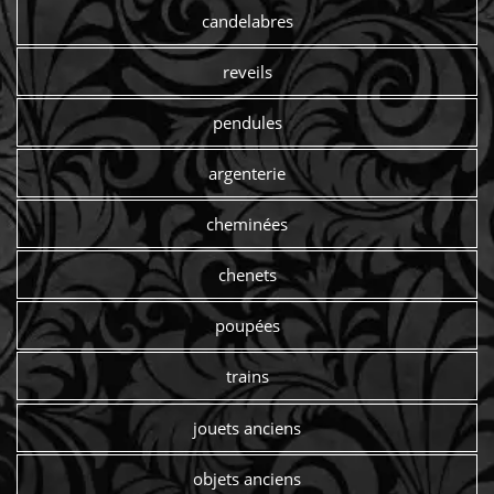
candelabres
reveils
pendules
argenterie
cheminées
chenets
poupées
trains
jouets anciens
objets anciens