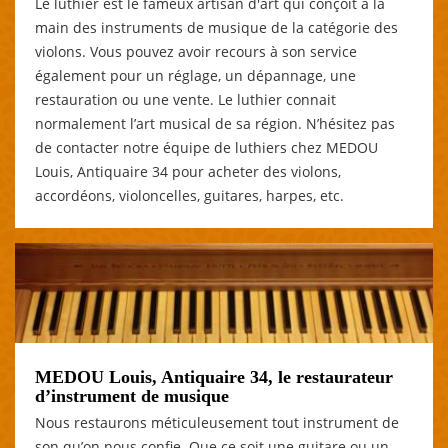
Le luthier est le fameux artisan d'art qui conçoit à la
main des instruments de musique de la catégorie des
violons. Vous pouvez avoir recours à son service
également pour un réglage, un dépannage, une
restauration ou une vente. Le luthier connait
normalement l’art musical de sa région. N’hésitez pas
de contacter notre équipe de luthiers chez MEDOU
Louis, Antiquaire 34 pour acheter des violons,
accordéons, violoncelles, guitares, harpes, etc.
MEDOU Louis, Antiquaire 34, le restaurateur
d’instrument de musique
Nous restaurons méticuleusement tout instrument de
son qu’on nous confie. Que ce soit une guitare ou un