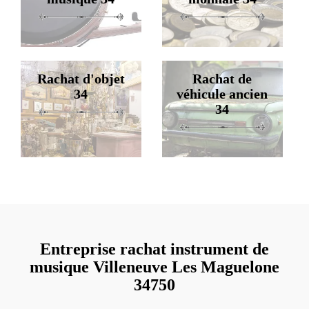
Rachat d'objet
Rachat de
34
véhicule ancien
34
Entreprise rachat instrument de
musique Villeneuve Les Maguelone
34750