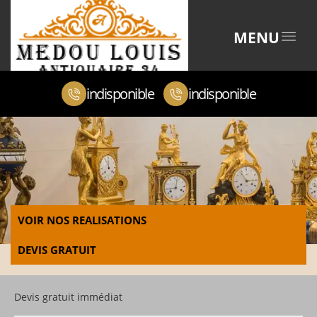
MENU
indisponible
indisponible
VOIR NOS REALISATIONS
DEVIS GRATUIT
Devis gratuit immédiat