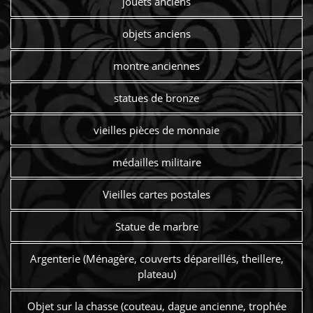
jouets anciens
objets anciens
montre anciennes
statues de bronze
vieilles pièces de monnaie
médailles militaire
Vieilles cartes postales
Statue de marbre
Argenterie (Ménagère, couverts dépareillés, theillere,
plateau)
Objet sur la chasse (couteau, dague ancienne, trophée