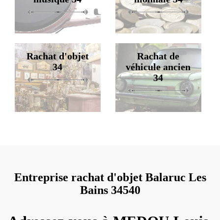
Rachat d'objet
Rachat de
34
véhicule ancien
34
Entreprise rachat d'objet Balaruc Les
Bains 34540