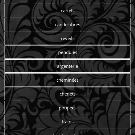
cartels
candelabres
reveils
pendules
argenterie
cheminées
chenets
poupées
trains