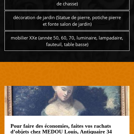
de chasse)
décoration de jardin (Statue de pierre, potiche pierre
et fonte salon de jardin)
mobilier XXe (année 50, 60, 70, luminaire, lampadaire,
fauteuil, table basse)
Pour faire des économies, faites vos rachats
d’objets chez MEDOU Louis, Antiquaire 34