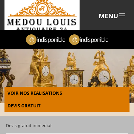
MENU
indisponible
indisponible
VOIR NOS REALISATIONS
DEVIS GRATUIT
Devis gratuit immédiat