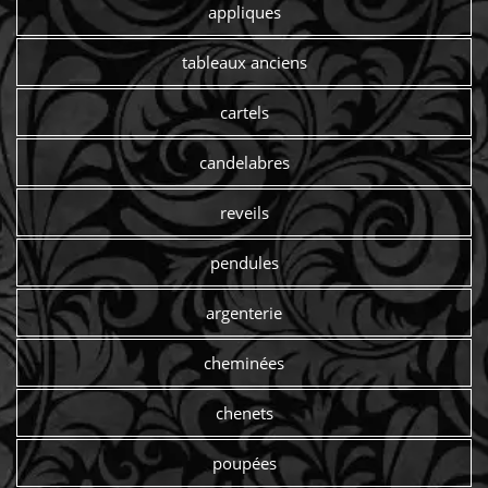
appliques
tableaux anciens
cartels
candelabres
reveils
pendules
argenterie
cheminées
chenets
poupées