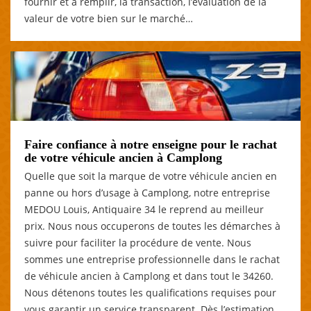
fournir et à remplir, la transaction, l’évaluation de la
valeur de votre bien sur le marché…
Faire confiance à notre enseigne pour le rachat
de votre véhicule ancien à Camplong
Quelle que soit la marque de votre véhicule ancien en
panne ou hors d’usage à Camplong, notre entreprise
MEDOU Louis, Antiquaire 34 le reprend au meilleur
prix. Nous nous occuperons de toutes les démarches à
suivre pour faciliter la procédure de vente. Nous
sommes une entreprise professionnelle dans le rachat
de véhicule ancien à Camplong et dans tout le 34260.
Nous détenons toutes les qualifications requises pour
vous garantir un service transparent. Dès l’estimation