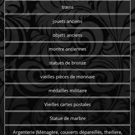
trains
jouets anciens
objets anciens
montre anciennes
statues de bronze
vieilles pièces de monnaie
médailles militaire
Vieilles cartes postales
Statue de marbre
Argenterie (Ménagère, couverts dépareillés, theillere,