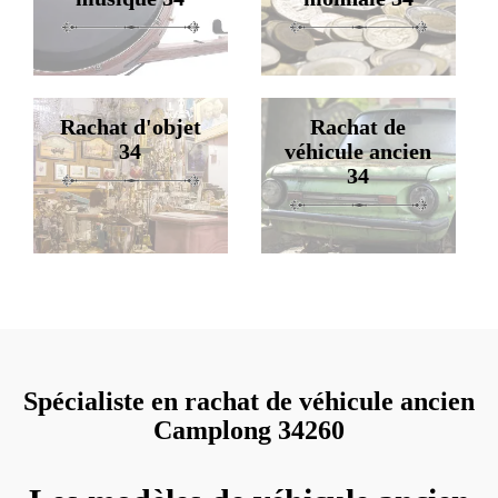
Rachat d'objet
Rachat de
34
véhicule ancien
34
Spécialiste en rachat de véhicule ancien
Camplong 34260