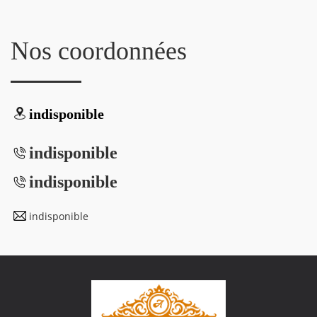
Nos coordonnées
indisponible
indisponible
indisponible
indisponible