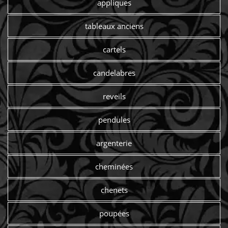
appliques
tableaux anciens
cartels
candelabres
reveils
pendules
argenterie
cheminées
chenets
poupées