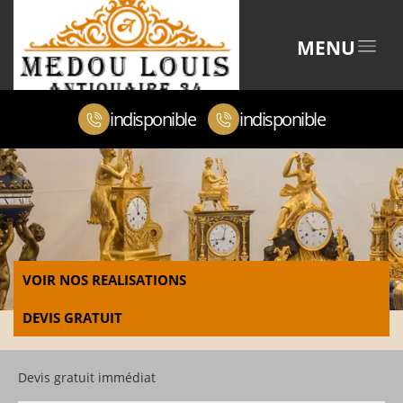
MENU
indisponible
indisponible
VOIR NOS REALISATIONS
DEVIS GRATUIT
Devis gratuit immédiat