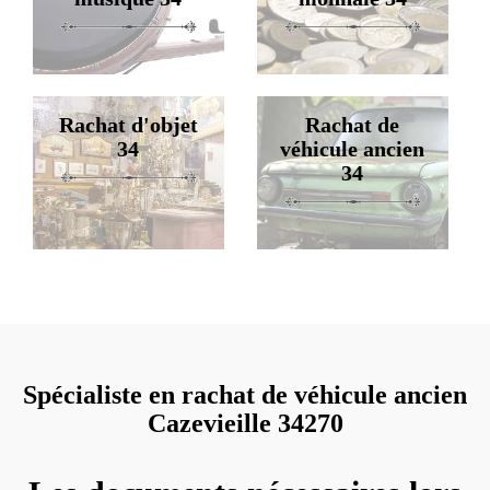
Rachat d'objet
Rachat de
34
véhicule ancien
34
Spécialiste en rachat de véhicule ancien
Cazevieille 34270