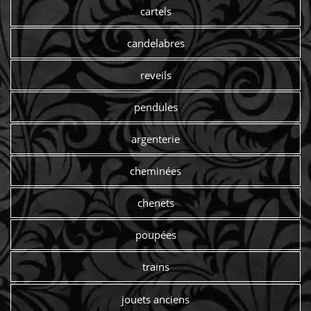
cartels
candelabres
reveils
pendules
argenterie
cheminées
chenets
poupées
trains
jouets anciens