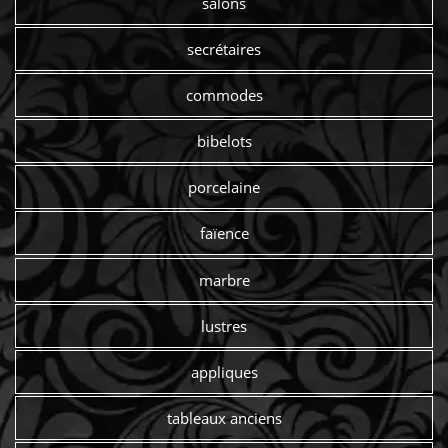
salons
secrétaires
commodes
bibelots
porcelaine
faïence
marbre
lustres
appliques
tableaux anciens