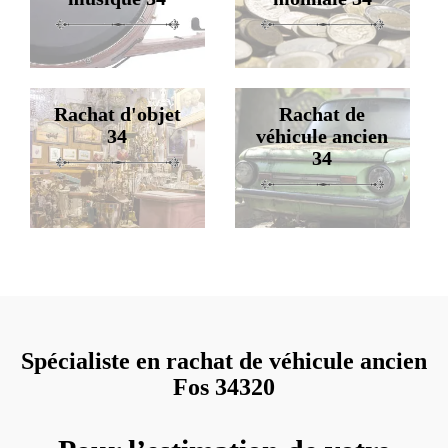
Rachat d'objet
Rachat de
34
véhicule ancien
34
Spécialiste en rachat de véhicule ancien
Fos 34320