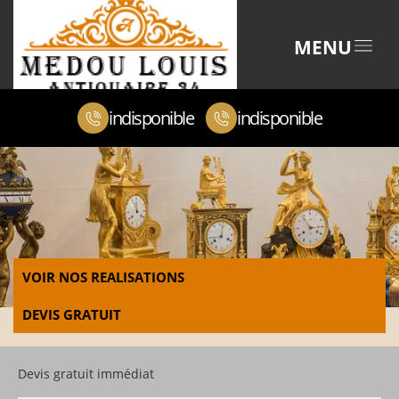
MENU
indisponible
indisponible
VOIR NOS REALISATIONS
DEVIS GRATUIT
Devis gratuit immédiat