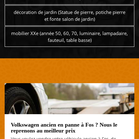
décoration de jardin (Statue de pierre, potiche pierre
et fonte salon de jardin)
mobilier XXe (année 50, 60, 70, luminaire, lampadaire,
fauteuil, table basse)
Volkswagen ancien en panne à Fos ? Nous le
reprenons au meilleur prix
Vous voulez vendre votre véhicule ancien à Fos, de