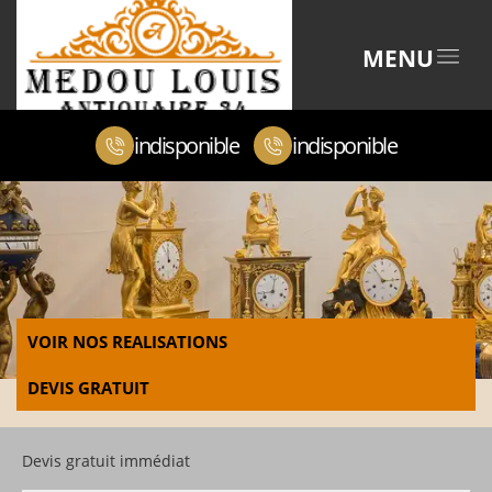
MENU
indisponible
indisponible
VOIR NOS REALISATIONS
DEVIS GRATUIT
Devis gratuit immédiat