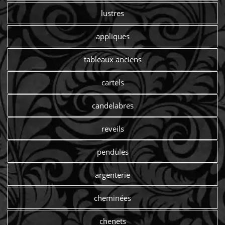
lustres
appliques
tableaux anciens
cartels
candelabres
reveils
pendules
argenterie
cheminées
chenets