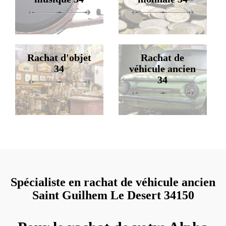
Rachat d'objet
Rachat de
34
véhicule ancien
34
Spécialiste en rachat de véhicule ancien
Saint Guilhem Le Desert 34150