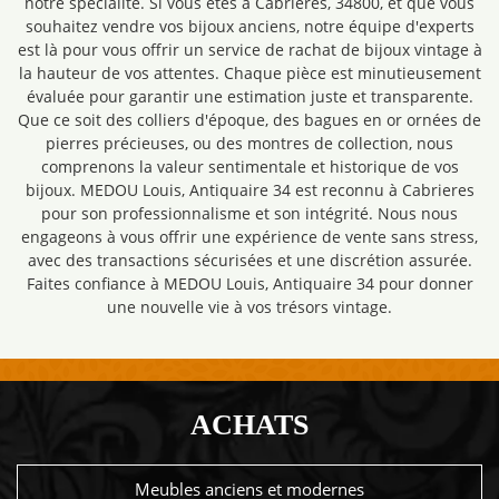
notre spécialité. Si vous êtes à Cabrieres, 34800, et que vous
souhaitez vendre vos bijoux anciens, notre équipe d'experts
est là pour vous offrir un service de rachat de bijoux vintage à
la hauteur de vos attentes. Chaque pièce est minutieusement
évaluée pour garantir une estimation juste et transparente.
Que ce soit des colliers d'époque, des bagues en or ornées de
pierres précieuses, ou des montres de collection, nous
comprenons la valeur sentimentale et historique de vos
bijoux. MEDOU Louis, Antiquaire 34 est reconnu à Cabrieres
pour son professionnalisme et son intégrité. Nous nous
engageons à vous offrir une expérience de vente sans stress,
avec des transactions sécurisées et une discrétion assurée.
Faites confiance à MEDOU Louis, Antiquaire 34 pour donner
une nouvelle vie à vos trésors vintage.
ACHATS
Meubles anciens et modernes