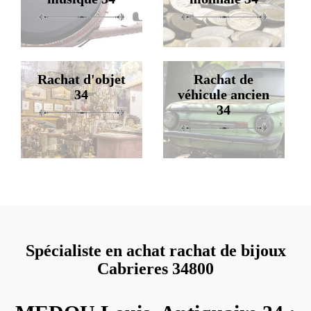
Rachat d'objet
Rachat de
34
véhicule ancien
34
Spécialiste en achat rachat de bijoux
Cabrieres 34800