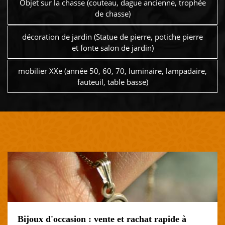
Objet sur la chasse (couteau, dague ancienne, trophée
de chasse)
décoration de jardin (Statue de pierre, potiche pierre
et fonte salon de jardin)
mobilier XXe (année 50, 60, 70, luminaire, lampadaire,
fauteuil, table basse)
Bijoux d'occasion : vente et rachat rapide à