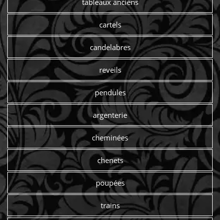
tableaux anciens
cartels
candelabres
reveils
pendules
argenterie
cheminées
chenets
poupées
trains