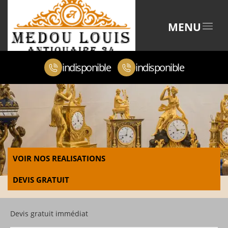
MENU
indisponible
indisponible
VOIR NOS REALISATIONS
DEVIS GRATUIT
Devis gratuit immédiat