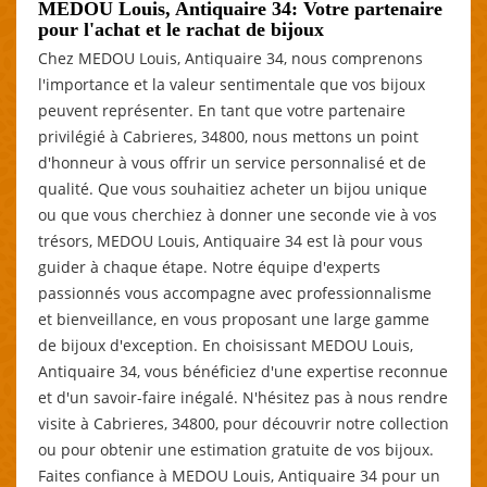
MEDOU Louis, Antiquaire 34: Votre partenaire
pour l'achat et le rachat de bijoux
Chez MEDOU Louis, Antiquaire 34, nous comprenons
l'importance et la valeur sentimentale que vos bijoux
peuvent représenter. En tant que votre partenaire
privilégié à Cabrieres, 34800, nous mettons un point
d'honneur à vous offrir un service personnalisé et de
qualité. Que vous souhaitiez acheter un bijou unique
ou que vous cherchiez à donner une seconde vie à vos
trésors, MEDOU Louis, Antiquaire 34 est là pour vous
guider à chaque étape. Notre équipe d'experts
passionnés vous accompagne avec professionnalisme
et bienveillance, en vous proposant une large gamme
de bijoux d'exception. En choisissant MEDOU Louis,
Antiquaire 34, vous bénéficiez d'une expertise reconnue
et d'un savoir-faire inégalé. N'hésitez pas à nous rendre
visite à Cabrieres, 34800, pour découvrir notre collection
ou pour obtenir une estimation gratuite de vos bijoux.
Faites confiance à MEDOU Louis, Antiquaire 34 pour un