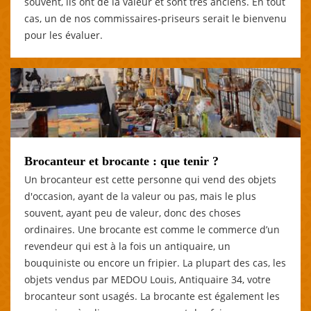
souvent, ils ont de la valeur et sont très anciens. En tout
cas, un de nos commissaires-priseurs serait le bienvenu
pour les évaluer.
Brocanteur et brocante : que tenir ?
Un brocanteur est cette personne qui vend des objets
d'occasion, ayant de la valeur ou pas, mais le plus
souvent, ayant peu de valeur, donc des choses
ordinaires. Une brocante est comme le commerce d’un
revendeur qui est à la fois un antiquaire, un
bouquiniste ou encore un fripier. La plupart des cas, les
objets vendus par MEDOU Louis, Antiquaire 34, votre
brocanteur sont usagés. La brocante est également les