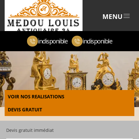
MENU
indisponible
indisponible
VOIR NOS REALISATIONS
DEVIS GRATUIT
Devis gratuit immédiat