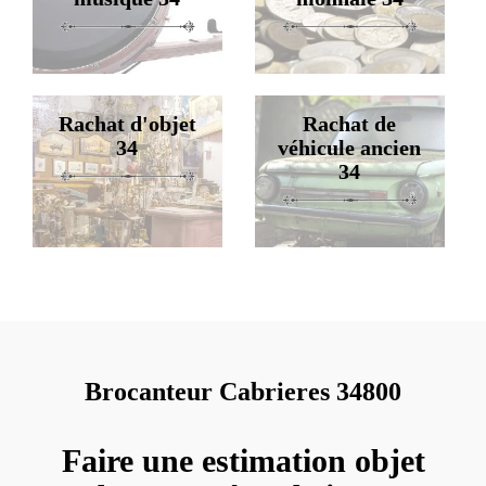
Rachat d'objet
Rachat de
34
véhicule ancien
34
Brocanteur Cabrieres 34800
Faire une estimation objet