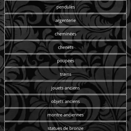
pendules
argenterie
cheminées
chenets
poupées
trains
jouets anciens
objets anciens
montre anciennes
statues de bronze