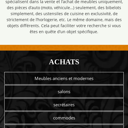
spécialisent dans la vente et l’achat de meubles uniquement,
des pièces d’auto (moto, véhicule…) seulement, des bibelots
simplement, des ustensiles de cuisine en exclusivité, de
strictement de l’horlogerie, etc. Le même domaine, mais des
objets différents. Cela peut faciliter votre recherche si vous
êtes en quête d’un objet spécifique.
ACHATS
Meubles anciens et modernes
salons
secrétaires
commodes