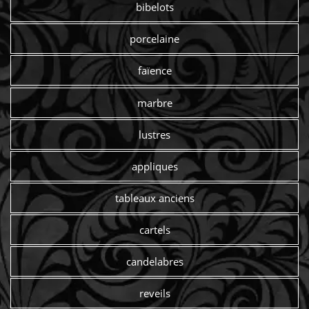
bibelots
porcelaine
faïence
marbre
lustres
appliques
tableaux anciens
cartels
candelabres
reveils