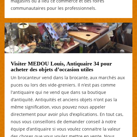
magasins où a lieu ce commerce et des foires
communautaires pour les professionnels.
Visiter MEDOU Louis, Antiquaire 34 pour
acheter des objets d’occasion utiles
Un brocanteur vend dans la brocante, aux marchés aux
puces ou lors des vide-greniers. Il n’est pas comme
l'antiquaire qui ne vend que dans sa boutique
d’antiquité. Antiquités et anciens objets n’ont pas la
même signification, vous pouvez nous appeler
directement pour avoir plus d’explications. En tout cas,
nous vous conseillons de demander conseil à notre
équipe d’antiquaire si vous voulez connaitre la valeur
des choses que vous voulez mettre en vente. Nous