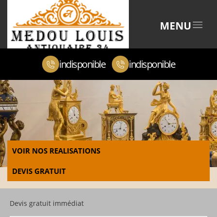
MENU
indisponible
indisponible
VOIR NOS REALISATIONS
DEVIS GRATUIT
Devis gratuit immédiat