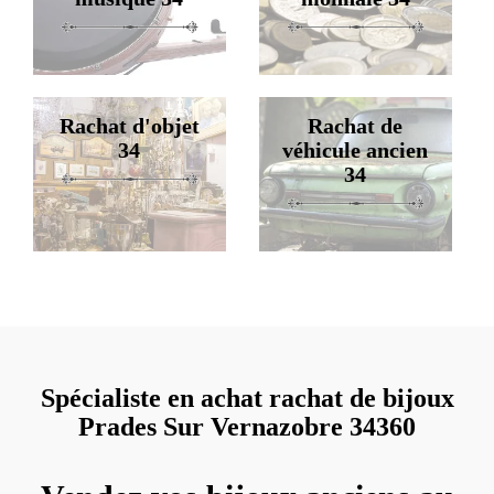
Rachat d'objet
Rachat de
34
véhicule ancien
34
Spécialiste en achat rachat de bijoux
Prades Sur Vernazobre 34360