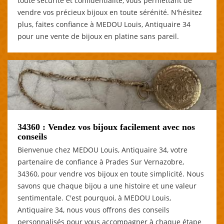
toute sécurité et confidentialité, vous permettant de
vendre vos précieux bijoux en toute sérénité. N'hésitez
plus, faites confiance à MEDOU Louis, Antiquaire 34
pour une vente de bijoux en platine sans pareil.
34360 : Vendez vos bijoux facilement avec nos
conseils
Bienvenue chez MEDOU Louis, Antiquaire 34, votre
partenaire de confiance à Prades Sur Vernazobre,
34360, pour vendre vos bijoux en toute simplicité. Nous
savons que chaque bijou a une histoire et une valeur
sentimentale. C'est pourquoi, à MEDOU Louis,
Antiquaire 34, nous vous offrons des conseils
personnalisés pour vous accompagner à chaque étape