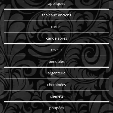
appliques
tableaux anciens
cartels
candelabres
reveils
pendules
argenterie
cheminées
chenets
poupées