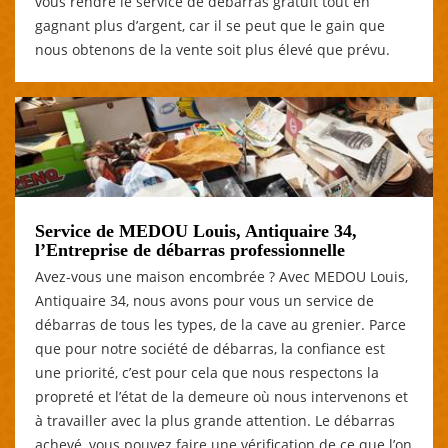
vous rendre le service de débarras gratuit tout en
gagnant plus d’argent, car il se peut que le gain que
nous obtenons de la vente soit plus élevé que prévu.
Service de MEDOU Louis, Antiquaire 34,
l’Entreprise de débarras professionnelle
Avez-vous une maison encombrée ? Avec MEDOU Louis,
Antiquaire 34, nous avons pour vous un service de
débarras de tous les types, de la cave au grenier. Parce
que pour notre société de débarras, la confiance est
une priorité, c’est pour cela que nous respectons la
propreté et l’état de la demeure où nous intervenons et
à travailler avec la plus grande attention. Le débarras
achevé, vous pouvez faire une vérification de ce que l’on