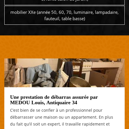
mobilier XXe (année 50, 60, 70, luminaire, lampadaire,
fauteuil, table basse)
Une prestation de débarras assurée par
MEDOU Louis, Antiquaire 34
C’est bien de se confier à un professionnel pour
débarrasser une maison ou un appartement. En plus
du fait qu’il soit un expert, il travaille rapidement et