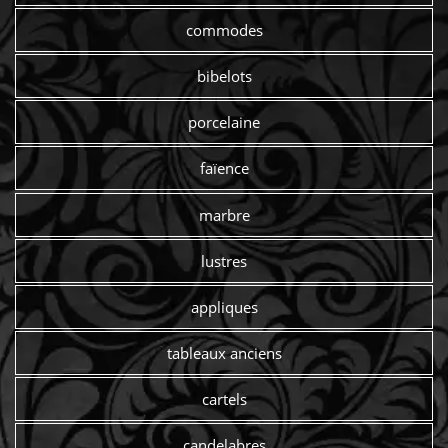
commodes
bibelots
porcelaine
faïence
marbre
lustres
appliques
tableaux anciens
cartels
candelabres