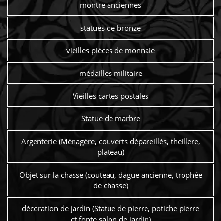
montre anciennes
statues de bronze
vieilles pièces de monnaie
médailles militaire
Vieilles cartes postales
Statue de marbre
Argenterie (Ménagère, couverts dépareillés, theillere,
plateau)
Objet sur la chasse (couteau, dague ancienne, trophée
de chasse)
décoration de jardin (Statue de pierre, potiche pierre
et fonte salon de jardin)