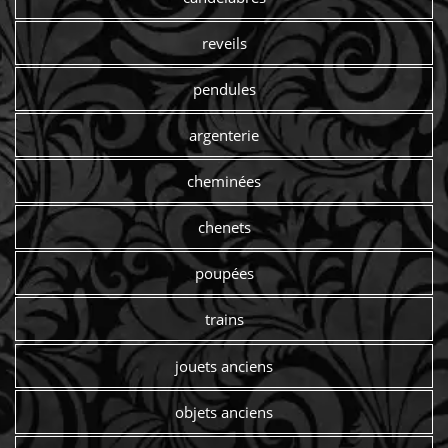
reveils
pendules
argenterie
cheminées
chenets
poupées
trains
jouets anciens
objets anciens