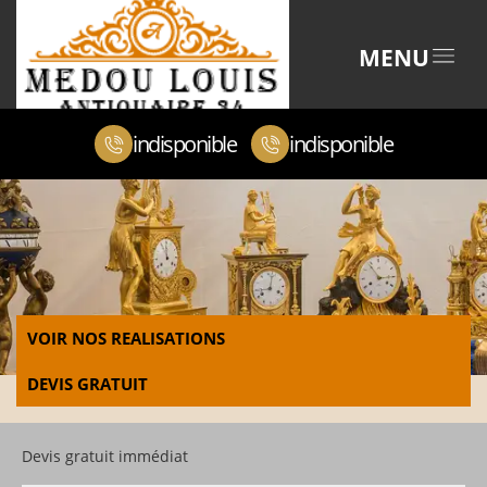
MENU
indisponible
indisponible
VOIR NOS REALISATIONS
DEVIS GRATUIT
Devis gratuit immédiat