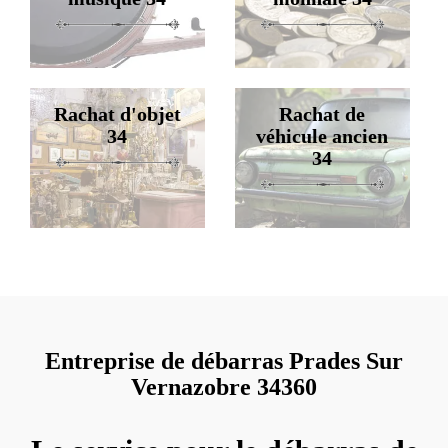
Rachat d'objet
Rachat de
34
véhicule ancien
34
Entreprise de débarras Prades Sur
Vernazobre 34360