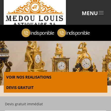
MENU
indisponible
indisponible
VOIR NOS REALISATIONS
DEVIS GRATUIT
Devis gratuit immédiat