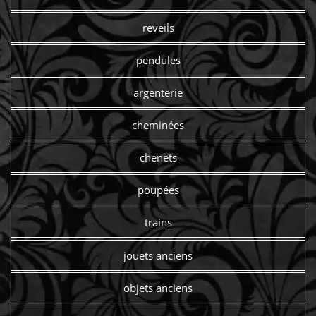
reveils
pendules
argenterie
cheminées
chenets
poupées
trains
jouets anciens
objets anciens