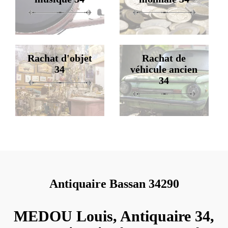
Rachat d'objet
Rachat de
34
véhicule ancien
34
Antiquaire Bassan 34290
MEDOU Louis, Antiquaire 34,