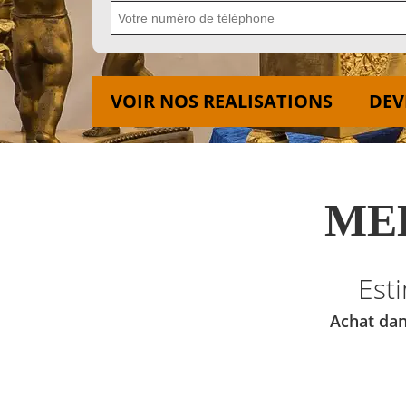
VOIR NOS REALISATIONS
DEV
MED
Est
Achat dan