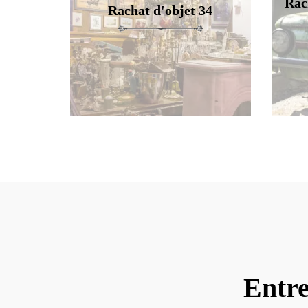
Rac
Rachat d'objet 34
Entre