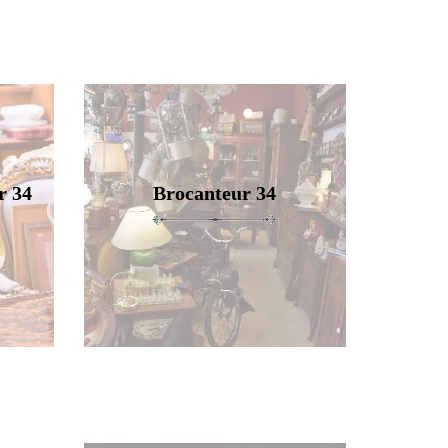
r 34
Brocanteur 34