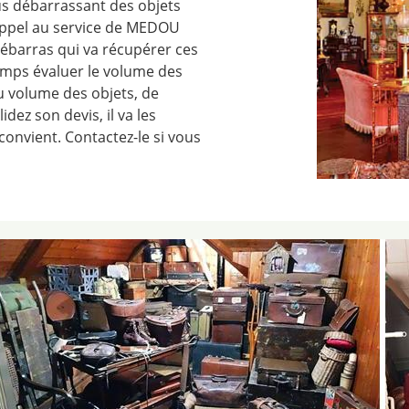
us débarrassant des objets
 appel au service de MEDOU
débarras qui va récupérer ces
temps évaluer le volume des
du volume des objets, de
lidez son devis, il va les
 convient. Contactez-le si vous