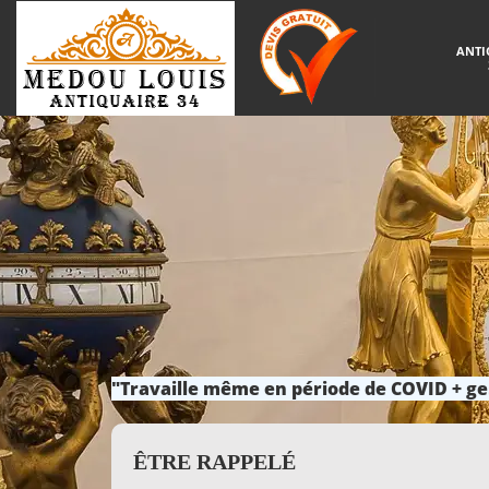
ANTI
"Travaille même en période de COVID + ge
ÊTRE RAPPELÉ