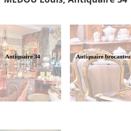
Antiquaire 34
Antiquaire brocanteu