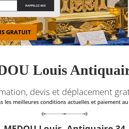
IS GRATUIT
OU Louis Antiquair
imation, devis et déplacement grat
s les meilleures conditions actuelles et paiement a
MEDOU Louis, Antiquaire 34