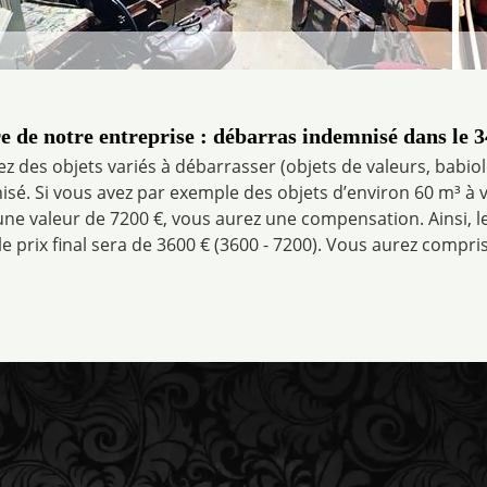
e de notre entreprise : débarras indemnisé dans le 
z des objets variés à débarrasser (objets de valeurs, babiol
sé. Si vous avez par exemple des objets d’environ 60 m³ à v
une valeur de 7200 €, vous aurez une compensation. Ainsi, l
 le prix final sera de 3600 € (3600 - 7200). Vous aurez compris,