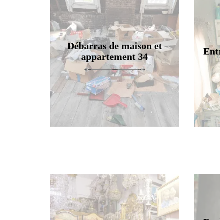
Débarras de maison et
Ent
appartement 34