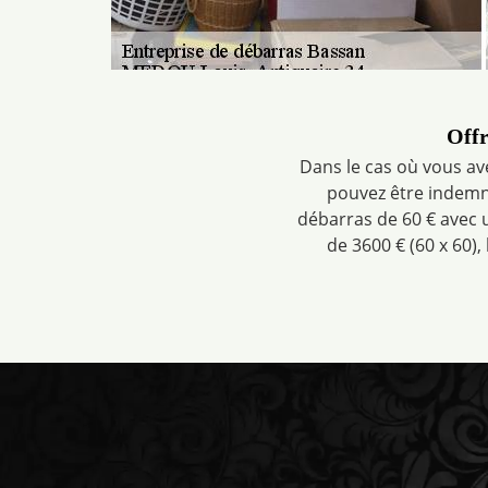
Offr
Dans le cas où vous ave
pouvez être indemni
débarras de 60 € avec 
de 3600 € (60 x 60),