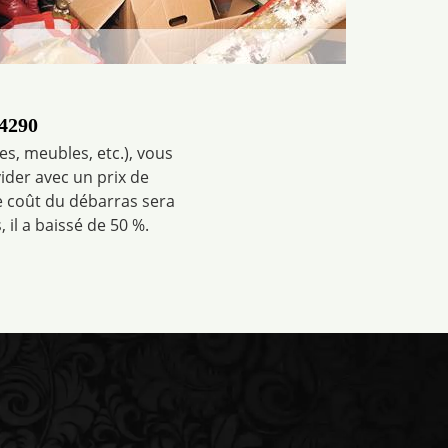
34290
es, meubles, etc.), vous
ider avec un prix de
e coût du débarras sera
 il a baissé de 50 %.