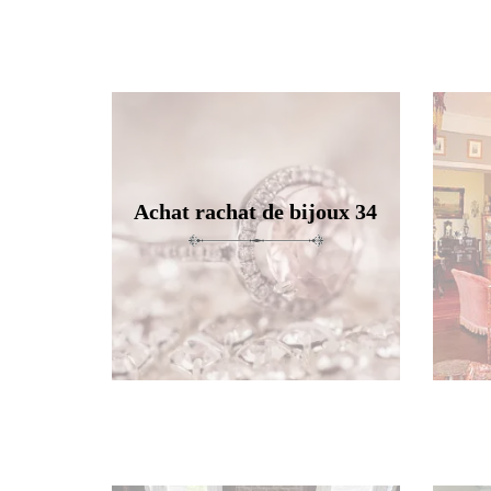
Achat rachat de bijoux 34