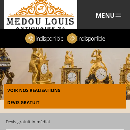
MENU
indisponible
indisponible
VOIR NOS REALISATIONS
DEVIS GRATUIT
Devis gratuit immédiat