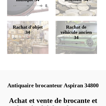
Rachat d'objet
Rachat de
34
véhicule ancien
34
Antiquaire brocanteur Aspiran 34800
Achat et vente de brocante et