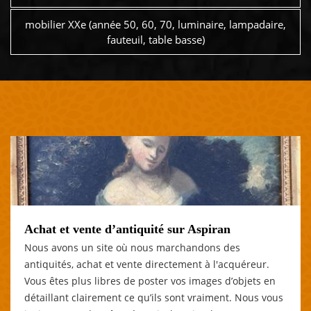
mobilier XXe (année 50, 60, 70, luminaire, lampadaire,
fauteuil, table basse)
Achat et vente d’antiquité sur Aspiran
Nous avons un site où nous marchandons des
antiquités, achat et vente directement à l'acquéreur.
Vous êtes plus libres de poster vos images d’objets en
détaillant clairement ce qu’ils sont vraiment. Nous vous