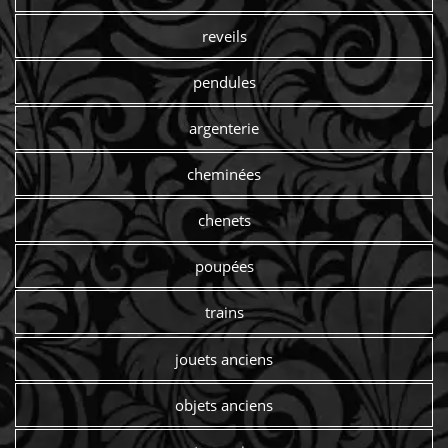
reveils
pendules
argenterie
cheminées
chenets
poupées
trains
jouets anciens
objets anciens