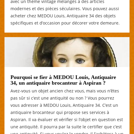
avec un thème vintage mélangés à des articles
modernes et des pièces séculaires. Vous pouvez aussi
acheter chez MEDOU Louis, Antiquaire 34 des objets
spécifiques et d’occasion pour décorer votre demeure.
Pourquoi se fier à MEDOU Louis, Antiquaire
34, un antiquaire brocanteur à Aspiran ?
Avez-vous un objet ancien chez vous, mais vous n’êtes
pas sûr si c’est une antiquité ou non ? Vous pourrez
vous adresser à MEDOU Louis, Antiquaire 34. C’est un
antiquaire brocanteur qui propose ses services à
Aspiran. Il va évaluer et vérifier si l’objet en question est
une antiquité. Il pourra par la suite le certifier que c’est
une antiquité. Si vous voulez le vendre, il l’achètera à un