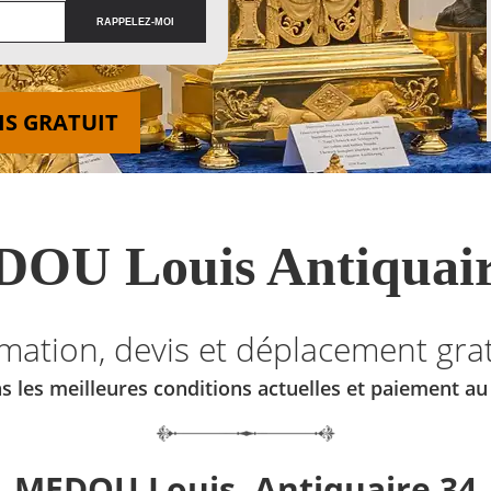
IS GRATUIT
OU Louis Antiquair
imation, devis et déplacement grat
s les meilleures conditions actuelles et paiement a
MEDOU Louis, Antiquaire 34