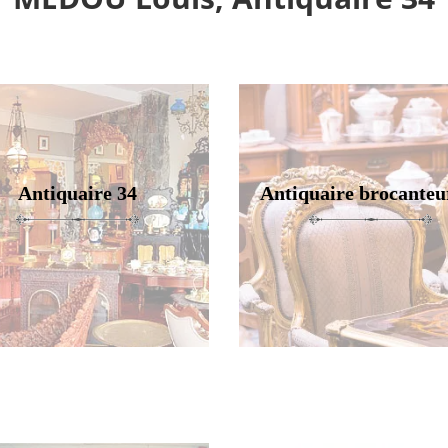
Antiquaire 34
Antiquaire brocanteu