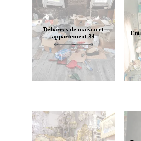
Débarras de maison et
Ent
appartement 34