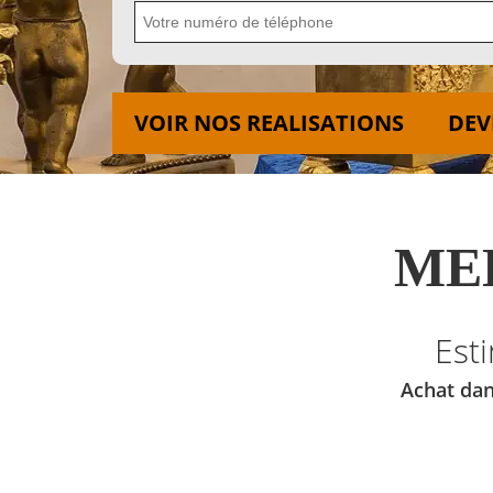
VOIR NOS REALISATIONS
DEV
MED
Est
Achat dan