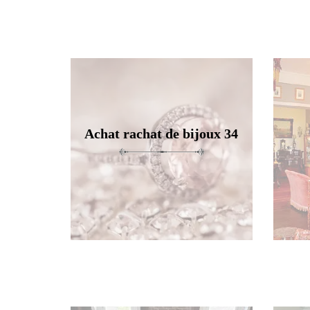
Achat rachat de bijoux 34