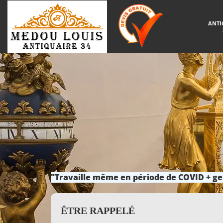
ANTI
"Travaille même en période de COVID + ge
ÊTRE RAPPELÉ