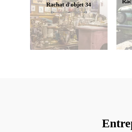
Rac
Rachat d'objet 34
Entre