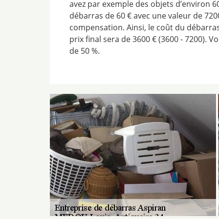
avez par exemple des objets d’environ 60
débarras de 60 € avec une valeur de 720
compensation. Ainsi, le coût du débarras 
prix final sera de 3600 € (3600 - 7200). V
de 50 %.