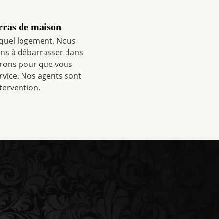
rras de maison
quel logement. Nous
iens à débarrasser dans
ntrons pour que vous
ervice. Nos agents sont
ntervention.