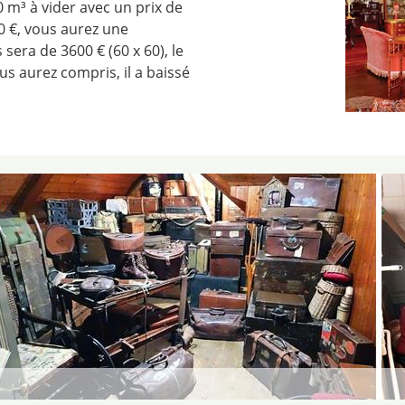
 m³ à vider avec un prix de
0 €, vous aurez une
sera de 3600 € (60 x 60), le
ous aurez compris, il a baissé