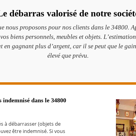
Le débarras valorisé de notre sociét
e nous proposons pour nos clients dans le 34800. Apr
os biens personnels, meubles et objets. L’estimation 
ut en gagnant plus d’argent, car il se peut que le gai
élevé que prévu.
s indemnisé dans le 34800
és à débarrasser (objets de
ouvez être indemnisé. Si vous