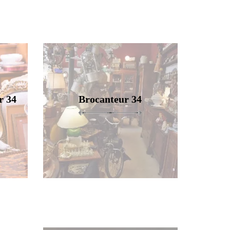
r 34
Brocanteur 34