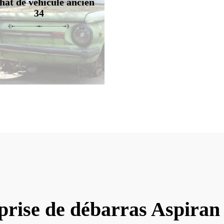
hat de véhicule ancien
34
prise de débarras Aspiran