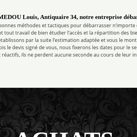
 MEDOU Louis, Antiquaire 34, notre entreprise déba
bonnes méthodes et tactiques pour débarrasser n’importe 
 tout travail de bien étudier l’accès et la répartition des b
tablissons par la suite l’estimation adaptée et vous le mo
fois le devis signé de vous, nous fixerons les dates pour le s
t réactifs, ils ne perdent aucune seconde au cours de leur i