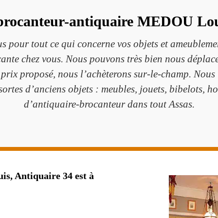
 brocanteur-antiquaire MEDOU Loui
us pour tout ce qui concerne vos objets et ameublemen
cante chez vous. Nous pouvons très bien nous déplacer
le prix proposé, nous l’achèterons sur-le-champ. Nou
ortes d’anciens objets : meubles, jouets, bibelots, h
d’antiquaire-brocanteur dans tout Assas.
, Antiquaire 34 est à