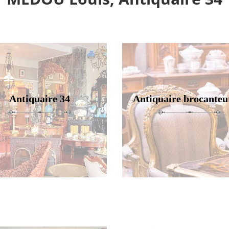
Antiquaire 34
Antiquaire brocanteu