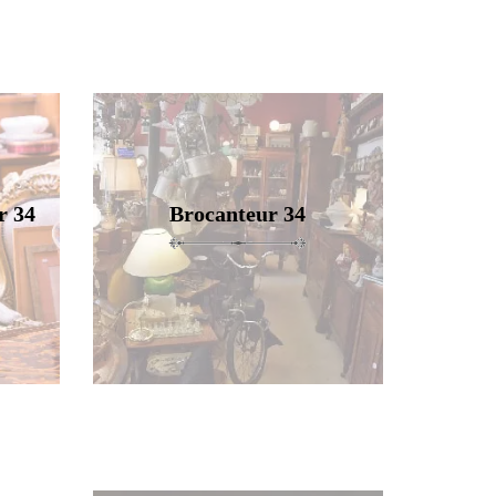
r 34
Brocanteur 34