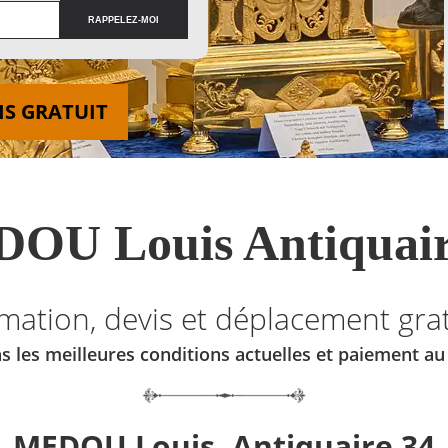
IS GRATUIT
OU Louis Antiquair
imation, devis et déplacement grat
s les meilleures conditions actuelles et paiement a
MEDOU Louis, Antiquaire 34