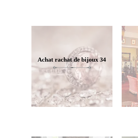
Achat rachat de bijoux 34