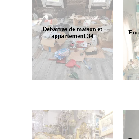
Débarras de maison et
Ent
appartement 34