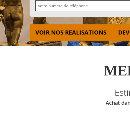
VOIR NOS REALISATIONS
DEV
MED
Est
Achat dan