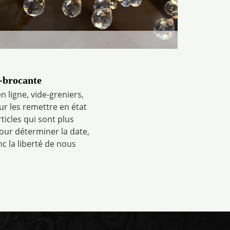
é-brocante
 ligne, vide-greniers,
ur les remettre en état
icles qui sont plus
pour déterminer la date,
nc la liberté de nous