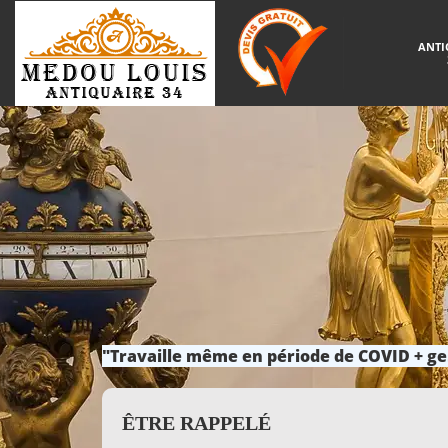
ANTI
"Travaille même en période de COVID + ge
ÊTRE RAPPELÉ