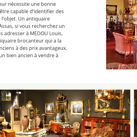
teur nécessite une bonne
t être capable d’identifier des
 l’objet. Un antiquaire
Assas, si vous recherchez un
us adresser à MEDOU Louis,
iquaire brocanteur qui a la
nciens à des prix avantageux.
 un bien ancien à vendre à