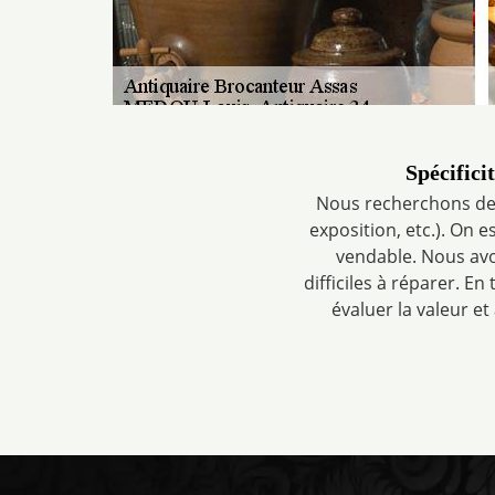
Spécifici
Nous recherchons des 
exposition, etc.). On 
vendable. Nous avo
difficiles à réparer. E
évaluer la valeur et