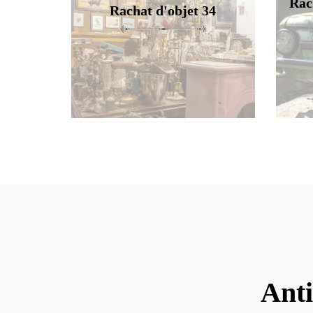
Rac
Rachat d'objet 34
Anti