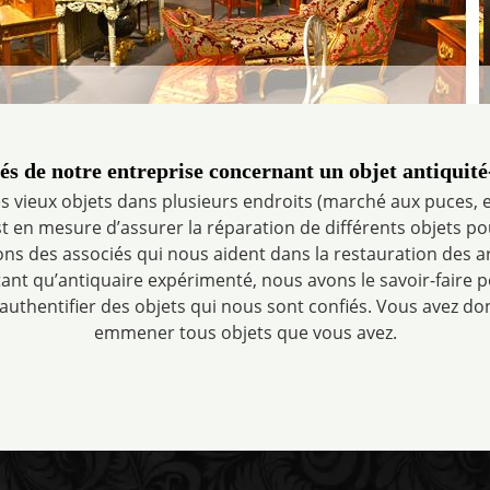
tés de notre entreprise concernant un objet antiquit
vieux objets dans plusieurs endroits (marché aux puces, en
est en mesure d’assurer la réparation de différents objets po
ns des associés qui nous aident dans la restauration des art
n tant qu’antiquaire expérimenté, nous avons le savoir-faire 
 authentifier des objets qui nous sont confiés. Vous avez do
emmener tous objets que vous avez.