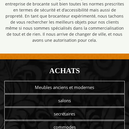
entreprise de brocante suit bien toutes les normes prescrites
en termes de sécurité et d’accessibilité mais aussi de
propreté. En tant que brocanteur expérimenté, nous tachons
de vous rechercher les meilleurs objets pour nos clients
même si nous sommes spécialisés dans la commercialisation
de tout et de rien. Il nous arrive de changer de ville, et nous
avons une autorisation pour cela.
ACHATS
Meubles anciens et modernes
salons
secrétaires
commodes