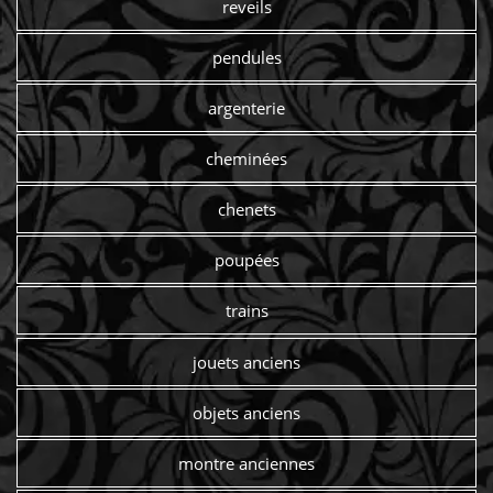
reveils
pendules
argenterie
cheminées
chenets
poupées
trains
jouets anciens
objets anciens
montre anciennes