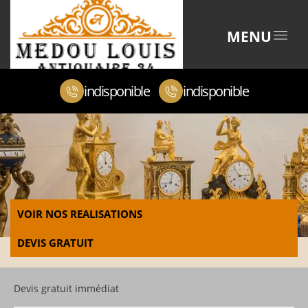
MENU
indisponible
indisponible
VOIR NOS REALISATIONS
DEVIS GRATUIT
Devis gratuit immédiat