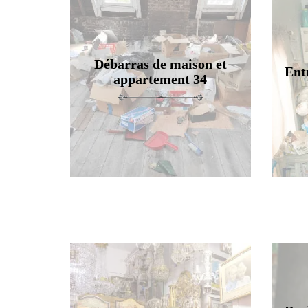
Débarras de maison et
Ent
appartement 34