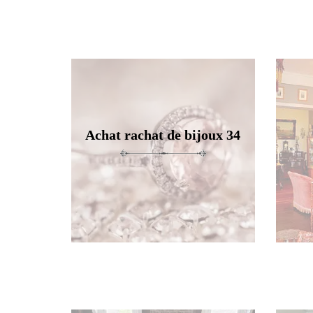
Achat rachat de bijoux 34