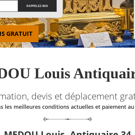
IS GRATUIT
OU Louis Antiquair
imation, devis et déplacement grat
s les meilleures conditions actuelles et paiement a
MEDOU Louis, Antiquaire 34