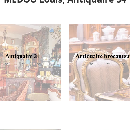
Antiquaire 34
Antiquaire brocanteu