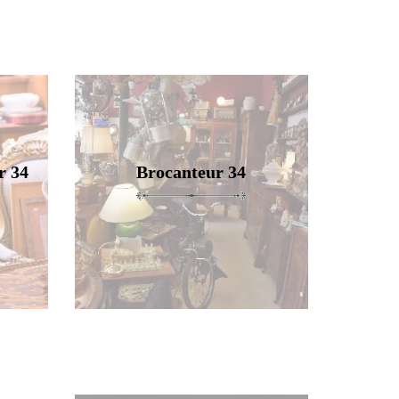
r 34
Brocanteur 34