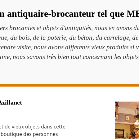
n antiquaire-brocanteur tel que 
vers brocantes et objets d'antiquités, nous en avons d
ue, du bois, de la poterie, du béton, du carrelage, de 
rendre visite, nous avons différents vieux produits si 
ine, nous savons très bien tout concernant les objets
Azillanet
 de vieux objets dans cette
e boutique des personnes