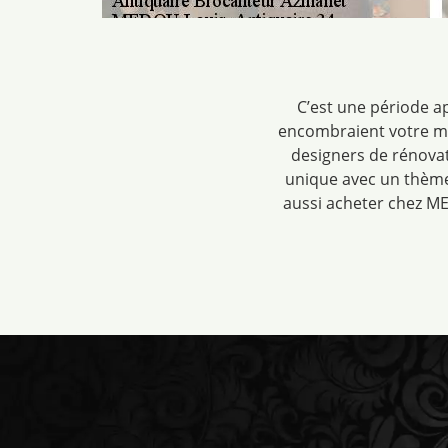
C’est une période a
encombraient votre mai
designers de rénovat
unique avec un thème
aussi acheter chez ME