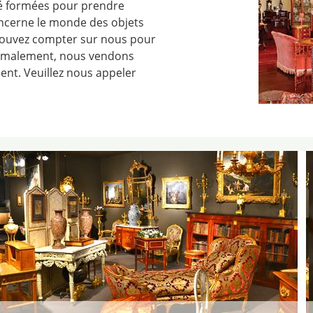
té formées pour prendre
oncerne le monde des objets
s pouvez compter sur nous pour
 Normalement, nous vendons
ient. Veuillez nous appeler