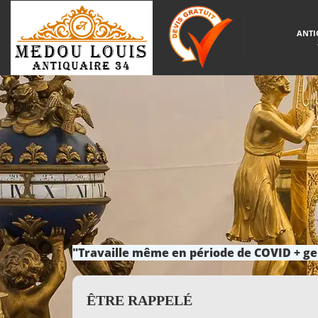
ANTI
"Travaille même en période de COVID + ge
ÊTRE RAPPELÉ