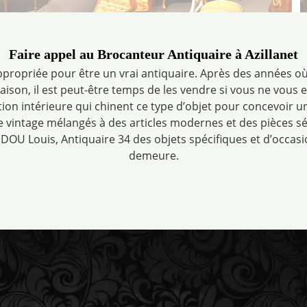
Faire appel au Brocanteur Antiquaire à Azillanet
ppropriée pour être un vrai antiquaire. Après des années
son, il est peut-être temps de les vendre si vous ne vous en 
ion intérieure qui chinent ce type d’objet pour concevoir u
 vintage mélangés à des articles modernes et des pièces sé
DOU Louis, Antiquaire 34 des objets spécifiques et d’occas
demeure.