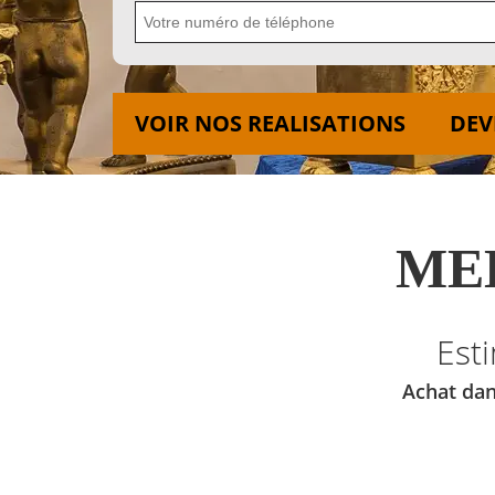
VOIR NOS REALISATIONS
DEV
MED
Est
Achat dan