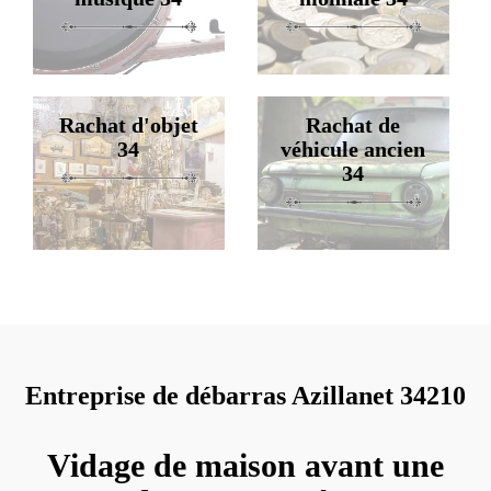
Rachat d'objet
Rachat de
34
véhicule ancien
34
Entreprise de débarras Azillanet 34210
Vidage de maison avant une