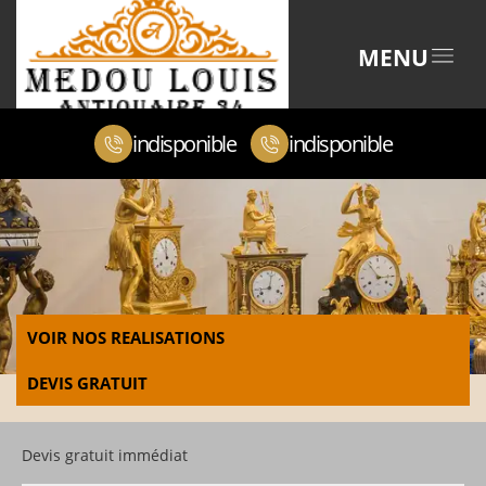
MENU
indisponible
indisponible
VOIR NOS REALISATIONS
DEVIS GRATUIT
Devis gratuit immédiat