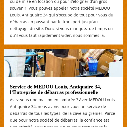
ou de mise en location ou pour s’éloigner d’un gros
souvenir. Vous pouvez appeler notre société MEDOU
Louis, Antiquaire 34 qui s’occupe de tout pour vous du
débarras en passant par le transport jusqu’au
nettoyage du site. Donc si vous manquez de temps ou
qu’il vous faut rapidement vider, nous sommes là.
Service de MEDOU Louis, Antiquaire 34,
l’Entreprise de débarras professionnelle
Avez-vous une maison encombrée ? Avec MEDOU Louis,
Antiquaire 34, nous avons pour vous un service de
débarras de tous les types, de la cave au grenier. Parce
que pour notre société de débarras, la confiance est
une priorité, c’est pour cela que nous respectons la